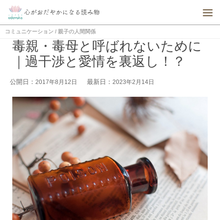
コミュニケーション
/
親子の人間関係
毒親・毒母と呼ばれないために
｜過干渉と愛情を裏返し！？
公開日：
最新日：
2017年8月12日
2023年2月14日