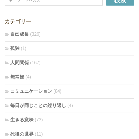
検索
カテゴリー
自己成長
(326)
孤独
(1)
人間関係
(167)
無常観
(4)
コミュニケーション
(84)
毎日が同じことの繰り返し
(4)
生きる意味
(73)
死後の世界
(11)