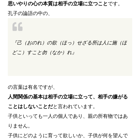
思いやりの心の本質は相手の立場に立つこと
です。
孔子の論語の中の、
『己（おのれ）の欲（ほっ）せざる所は人に施（ほ
どこ）すこと勿（なか）れ』
の言葉は有名ですが、
人間関係の基本は相手の立場に立って、相手の嫌がる
ことはしないことだ
と言われています。
子供といっても一人の個人であり、親の所有物ではあ
りません。
子供にどのように育って欲しいか、子供が何を望んで