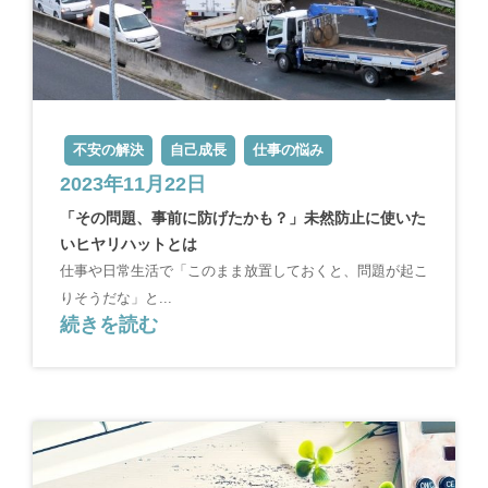
不安の解決
自己成長
仕事の悩み
2023年11月22日
「その問題、事前に防げたかも？」未然防止に使いた
いヒヤリハットとは
仕事や日常生活で「このまま放置しておくと、問題が起こ
りそうだな」と...
続きを読む