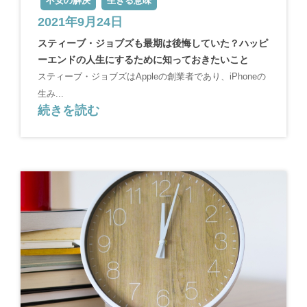
不安の解決
生きる意味
2021年9月24日
スティーブ・ジョブズも最期は後悔していた？ハッピ
ーエンドの人生にするために知っておきたいこと
スティーブ・ジョブズはAppleの創業者であり、iPhoneの
生み...
続きを読む