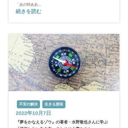
「あの時ああ...
続きを読む
不安の解決
生きる意味
2022年10月7日
『夢をかなえるゾウ』の著者・水野敬也さんに学ぶ