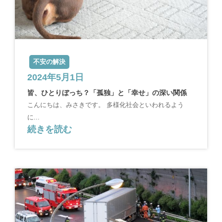
不安の解決
2024年5月1日
皆、ひとりぼっち？「孤独」と「幸せ」の深い関係
こんにちは、みさきです。 多様化社会といわれるよう
に...
続きを読む