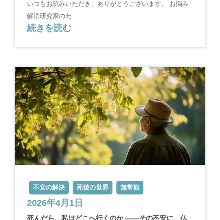
いつもお読みいただき、ありがとうございます。 お悩み
解消研究家のわ...
続きを読む
不安の解決
死後の世界
無常観
2026年4月1日
死んだら、私はどこへ行くのか ――その不安に、仏