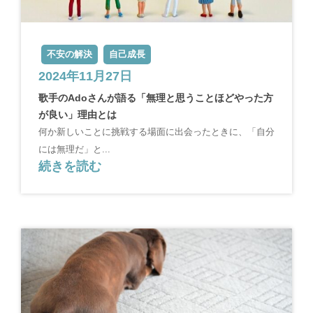
不安の解決
自己成長
2024年11月27日
歌手のAdoさんが語る「無理と思うことほどやった方
が良い」理由とは
何か新しいことに挑戦する場面に出会ったときに、「自分
には無理だ」と...
続きを読む