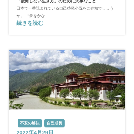
「後悔しない生き方」のために大事なこと
日本で一番読まれている自己啓発小説をご存知でしょう
か。 『夢をかな...
続きを読む
不安の解決
自己成長
2022年4月29日