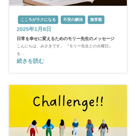
こころがラクになる
不安の解決
無常観
2025年1月8日
日常を幸せに変えるためのモリー先生のメッセージ
こんにちは、みさきです。 『モリー先生との火曜日』
を...
続きを読む