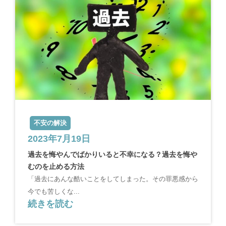
不安の解決
2023年7月19日
過去を悔やんでばかりいると不幸になる？過去を悔や
むのを止める方法
「過去にあんな酷いことをしてしまった。その罪悪感から
今でも苦しくな...
続きを読む