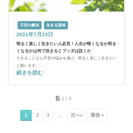
不安の解決
生きる意味
2021年7月23日
明るく楽しく生きたい人必見！人生が暗くなるか明る
くなるかは何で決まるとブッダは説くか
できることなら不安や悩みを避け、明るく楽しく生きたい
と願います。 ...
続きを読む
1 / 4
1
2
3
...
次へ»
最後 »