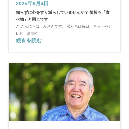
2025年6月4日
知らずに心をすり減らしていませんか？ 情報も「食
べ物」と同じです
こ こんにちは、みさきです。 私たちは毎日、ネットやテ
レビ、新聞や...
続きを読む