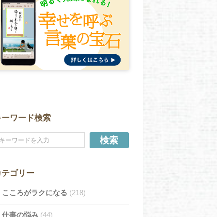
キーワード検索
検索
カテゴリー
こころがラクになる
(218)
仕事の悩み
(44)