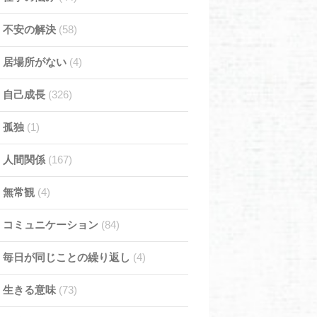
不安の解決
(58)
居場所がない
(4)
自己成長
(326)
孤独
(1)
人間関係
(167)
無常観
(4)
コミュニケーション
(84)
毎日が同じことの繰り返し
(4)
生きる意味
(73)