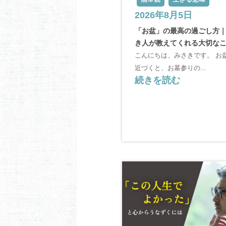
2026年8月5日
「お盆」の最高の過ごし方
き人が教えてくれる大切な
こんにちは、みさきです。 お
近づくと、お墓参りの...
続きを読む