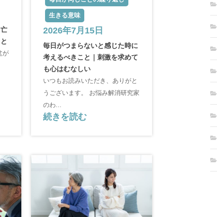
生きる意味
｜亡
2026年7月15日
こと
毎日がつまらないと感じた時に
盆が
考えるべきこと｜刺激を求めて
も心はむなしい
いつもお読みいただき、ありがと
うございます。 お悩み解消研究家
のわ...
続きを読む