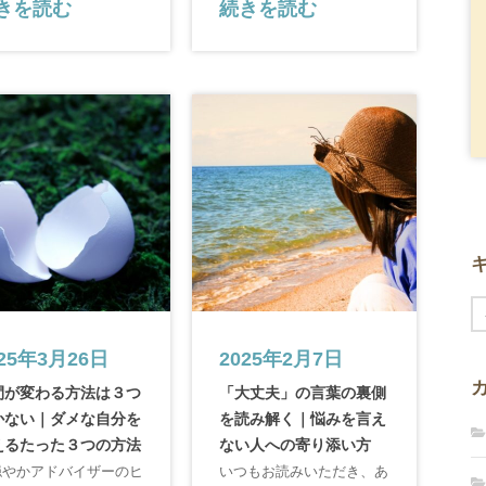
きを読む
続きを読む
025年3月26日
2025年2月7日
間が変わる方法は３つ
「大丈夫」の言葉の裏側
かない｜ダメな自分を
を読み解く｜悩みを言え
えるたった３つの方法
ない人への寄り添い方
穏やかアドバイザーのヒ
いつもお読みいただき、あ