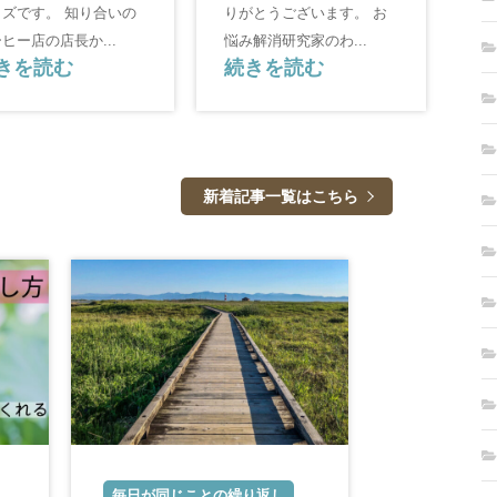
カズです。 知り合いの
りがとうございます。 お
ヒー店の店長か...
悩み解消研究家のわ...
きを読む
続きを読む
新着記事一覧はこちら
毎日が同じことの繰り返し