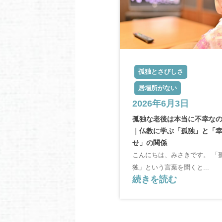
孤独とさびしさ
居場所がない
2026年6月3日
孤独な老後は本当に不幸な
｜仏教に学ぶ「孤独」と「
せ」の関係
こんにちは、みさきです。 「
独」という言葉を聞くと...
続きを読む