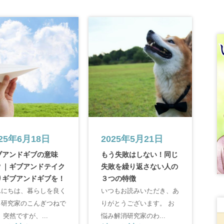
025年6月18日
2025年5月21日
ブアンドギブの意味
もう失敗はしない！同じ
？｜ギブアンドテイク
失敗を繰り返さない人の
りギブアンドギブを！
３つの特徴
んにちは、暮らしを良く
いつもお読みいただき、あ
る研究家のこんぎつねで
りがとうございます。 お
 突然ですが、...
悩み解消研究家のわ...