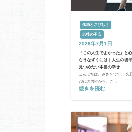
孤独とさびしさ
老後の不安
2026年7月1日
「この人生でよかった」と
らうなずくには｜人生の後
見つめたい本当の幸せ
こんにちは、みさきです。 先
70代の男性から、こ...
続きを読む