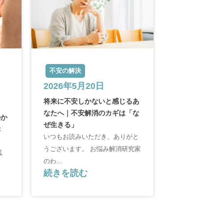
不安の解決
2026年5月20日
将来に不安しかないと感じるあ
なたへ｜不安解消のカギは「な
のか
ぜ生きる」
幸
いつもお読みいただき、ありがと
うございます。 お悩み解消研究家
孤
のわ...
続きを読む