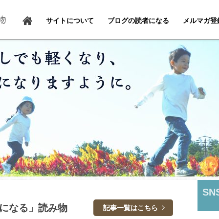
サイトについて
ブログの読者になる
メルマガ登
SN
になる」読み物
記事一覧はこちら