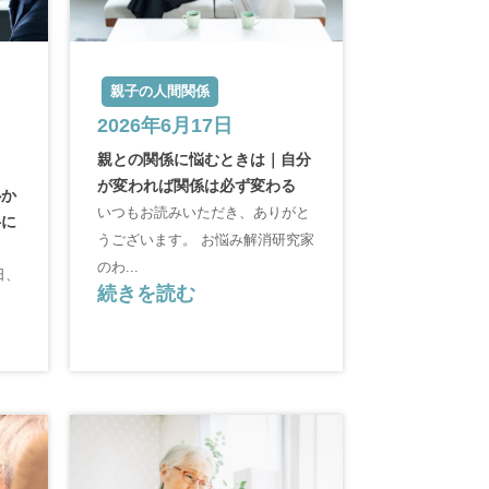
親子の人間関係
2026年6月17日
親との関係に悩むときは｜自分
が変われば関係は必ず変わる
心か
いつもお読みいただき、ありがと
半に
うございます。 お悩み解消研究家
のわ...
日、
続きを読む