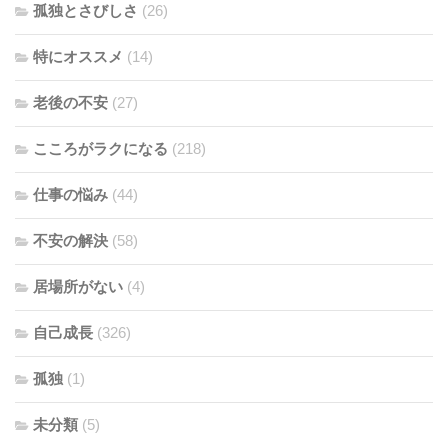
孤独とさびしさ
(26)
特にオススメ
(14)
老後の不安
(27)
こころがラクになる
(218)
仕事の悩み
(44)
不安の解決
(58)
居場所がない
(4)
自己成長
(326)
孤独
(1)
未分類
(5)