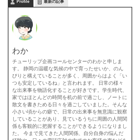
Profile
最新の記事
わか
チューリップ企画コールセンターのわかと申しま
す。 静岡の温暖な気候の中で育ったせいか、のん
びりと構えていることが多く、周囲からはよく「い
つも安定しているね」と言われます。 日常の様々
な出来事を物語化することが好きです。学生時代、
家ではほとんどの時間を机の前で過ごし、ノートに
散文を書きためる日々を過ごしていました。そんな
小さい頃からの癖で、日常の出来事を無意識に観察
していることがあり、見ているうちに周囲の人間関
係も客観的に把握することができるようになりまし
た。 今まで見てきた人間関係、自分自身の悩んだ