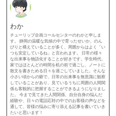
わか
チューリップ企画コールセンターのわかと申しま
す。 静岡の温暖な気候の中で育ったせいか、のん
びりと構えていることが多く、周囲からはよく「い
つも安定しているね」と言われます。 日常の様々
な出来事を物語化することが好きです。学生時代、
家ではほとんどの時間を机の前で過ごし、ノートに
散文を書きためる日々を過ごしていました。そんな
小さい頃からの癖で、日常の出来事を無意識に観察
していることがあり、見ているうちに周囲の人間関
係も客観的に把握することができるようになりまし
た。 今まで見てきた人間関係、自分自身の悩んだ
経験や、日々の電話応対の中でのお客様の声などを
通して、皆様の悩みに寄り添える記事を書いていき
たいと思います！