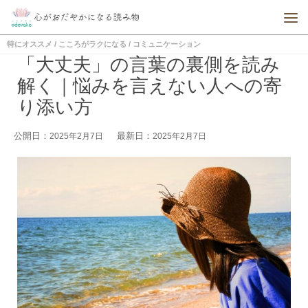
特にオススメ
/
こころがラクになる
/
コミュニケーション
「大丈夫」の言葉の裏側を読み
解く｜悩みを言えない人への寄
り添い方
公開日：
最新日：
2025年2月7日
2025年2月7日