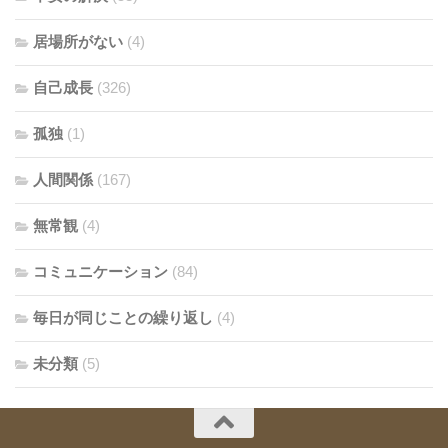
居場所がない
(4)
自己成長
(326)
孤独
(1)
人間関係
(167)
無常観
(4)
コミュニケーション
(84)
毎日が同じことの繰り返し
(4)
未分類
(5)