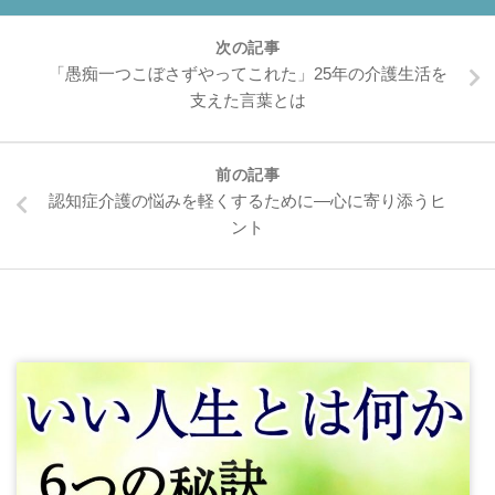
次の記事
「愚痴一つこぼさずやってこれた」25年の介護生活を
支えた言葉とは
前の記事
認知症介護の悩みを軽くするために—心に寄り添うヒ
ント