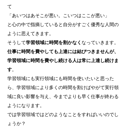
て
「あいつはあそこが悪い。こいつはここが悪い」
と心の中で指摘していると自分がすごく優秀な人間の
ように思えてきます。
そうして
学習領域に時間を割かなく
なっていきます。
仕事に時間を費やしても上達には結びつきませんが、
学習領域に時間を費やし続ける人は常に上達し続けま
す
。
学習領域にも実行領域にも時間を使いたいと思った
ら、学習領域により多くの時間を割けばやがて実行領
域に良い影響を与え、今までよりも早く仕事が終わる
ようになります。
では学習領域ではどのようなことをすればいいのでし
ょうか？