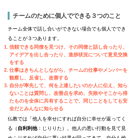
チームのために個人でできる３つのこと
チーム全体で話し合いができない場合でも個人ででき
ることが３つあります。
信頼できる同僚を見つけ、その同僚と話し合ったり、
アイデアを出し合ったり、進捗状況について意見交換
をする
仕事はきちんとしながら、チームの仕事やメンバーを
観察し、反省し、改善する
自分が率先して、何を上達したいのか人に伝え、知ら
ないことは質問し、改善点を求め、失敗やそこから得
たものを全体に共有することで、同じことをしても安
全だとみんなに知らせる
仏教では「他人を幸せにすれば自分に幸せが返ってく
る（
自利利他
：じりりた）。他人の悪い行動を見て見
ぬふりすれば自分に悪い結果が回ってきて、自分も他