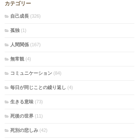
カテゴリー
自己成長
(326)
孤独
(1)
人間関係
(167)
無常観
(4)
コミュニケーション
(84)
毎日が同じことの繰り返し
(4)
生きる意味
(73)
死後の世界
(11)
死別の悲しみ
(42)