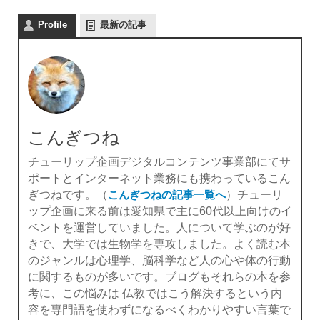
Profile
最新の記事
こんぎつね
チューリップ企画デジタルコンテンツ事業部にてサ
ポートとインターネット業務にも携わっているこん
ぎつねです。（
こんぎつねの記事一覧へ
）チューリ
ップ企画に来る前は愛知県で主に60代以上向けのイ
ベントを運営していました。人について学ぶのが好
きで、大学では生物学を専攻しました。よく読む本
のジャンルは心理学、脳科学など人の心や体の行動
に関するものが多いです。ブログもそれらの本を参
考に、この悩みは 仏教ではこう解決するという内
容を専門語を使わずになるべくわかりやすい言葉で