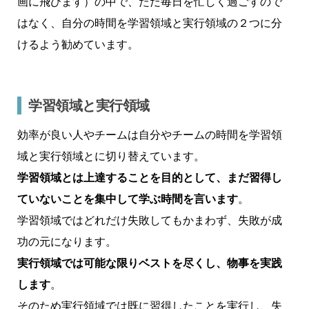
画に飛びます）の中で、ただ毎日を忙しく過ごすので
はなく、自分の時間を学習領域と実行領域の２つに分
けるよう勧めています。
学習領域と実行領域
効率が良い人やチームは自分やチームの時間を学習領
域と実行領域とに切り替えています。
学習領域とは上達することを目的として、まだ習得し
ていないことを集中して学ぶ時間を言います
。
学習領域ではどれだけ失敗してもかまわず、失敗が成
功の元になります。
実行領域では可能な限りベストを尽くし、物事を実践
します
。
そのため実行領域では既に習得したことを実行し、失