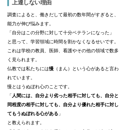
上達しない理由
調査によると、働きだして最初の数年間がすぎると、
能力が伸び悩みます。
「自分はこの分野に対して十分ベテランになった」
と思って、学習領域に時間を割かなくなるせいです。
これは学校の教員、医師、看護やその他の領域で数多
く見られます。
仏教では私たちには
慢
（まん）という心があると言わ
れています。
慢とはうぬぼれ心のことです。
「
人間には、自分より劣った相手に対しても、自分と
同程度の相手に対しても、自分より優れた相手に対し
てもうぬぼれる心がある
」
と教えられます。