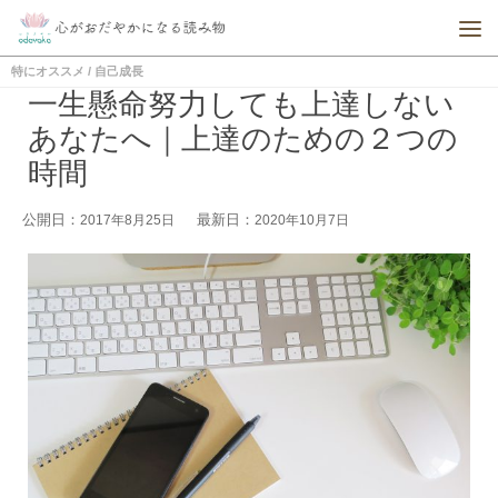
特にオススメ
/
自己成長
一生懸命努力しても上達しない
あなたへ｜上達のための２つの
時間
公開日：
最新日：
2017年8月25日
2020年10月7日