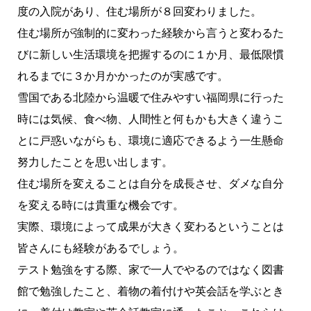
度の入院があり、住む場所が８回変わりました。
住む場所が強制的に変わった経験から言うと変わるた
びに新しい生活環境を把握するのに１か月、最低限慣
れるまでに３か月かかったのが実感です。
雪国である北陸から温暖で住みやすい福岡県に行った
時には気候、食べ物、人間性と何もかも大きく違うこ
とに戸惑いながらも、環境に適応できるよう一生懸命
努力したことを思い出します。
住む場所を変えることは自分を成長させ、ダメな自分
を変える時には貴重な機会です。
実際、環境によって成果が大きく変わるということは
皆さんにも経験があるでしょう。
テスト勉強をする際、家で一人でやるのではなく図書
館で勉強したこと、着物の着付けや英会話を学ぶとき