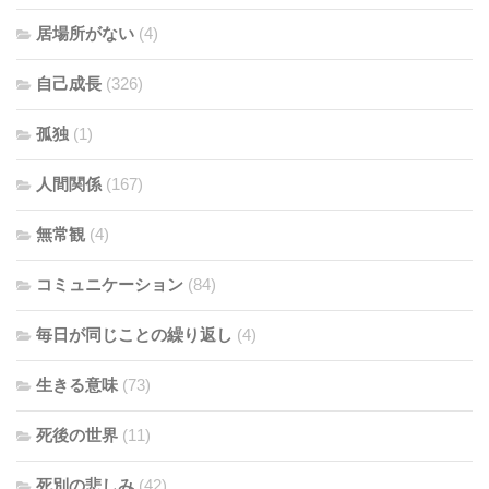
居場所がない
(4)
自己成長
(326)
孤独
(1)
人間関係
(167)
無常観
(4)
コミュニケーション
(84)
毎日が同じことの繰り返し
(4)
生きる意味
(73)
死後の世界
(11)
死別の悲しみ
(42)