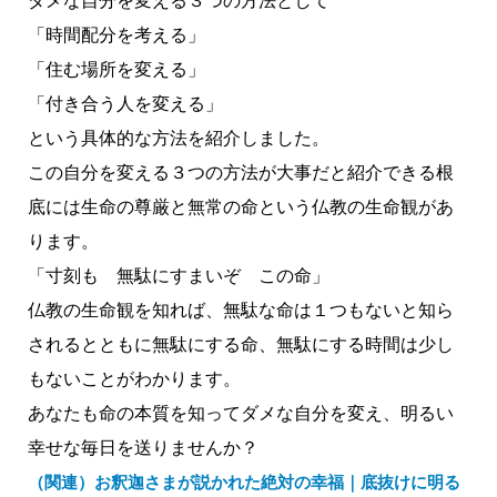
ダメな自分を変える３つの方法として
「時間配分を考える」
「住む場所を変える」
「付き合う人を変える」
という具体的な方法を紹介しました。
この自分を変える３つの方法が大事だと紹介できる根
底には生命の尊厳と無常の命という仏教の生命観があ
ります。
「寸刻も 無駄にすまいぞ この命」
仏教の生命観を知れば、無駄な命は１つもないと知ら
されるとともに無駄にする命、無駄にする時間は少し
もないことがわかります。
あなたも命の本質を知ってダメな自分を変え、明るい
幸せな毎日を送りませんか？
（関連）お釈迦さまが説かれた絶対の幸福｜底抜けに明る