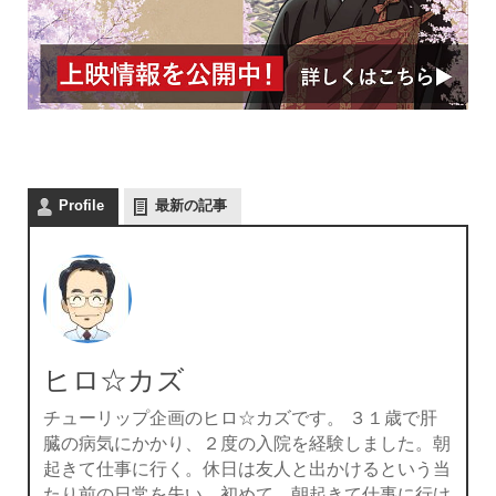
Profile
最新の記事
ヒロ☆カズ
チューリップ企画のヒロ☆カズです。 ３１歳で肝
臓の病気にかかり、２度の入院を経験しました。朝
起きて仕事に行く。休日は友人と出かけるという当
たり前の日常を失い、初めて、朝起きて仕事に行け