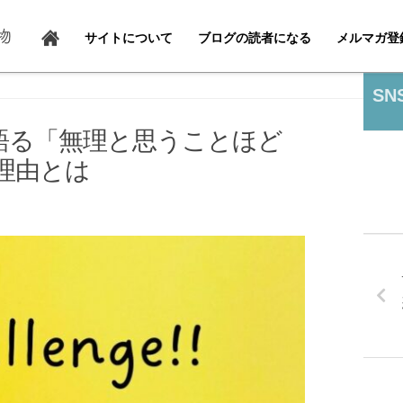
サイトについて
ブログの読者になる
メルマガ登
SN
が語る「無理と思うことほど
理由とは