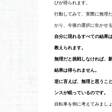
びが得られます。
行動してみて、実際に無理
かり、今後の選択に生かせ
自分に現れるすべての結果
教えられます。
無理だと挑戦しなければ、
結果は得られません。
逆に言えば、無理と思うこ
ンスが眠っているのです。
自転車を例に考えてみまし