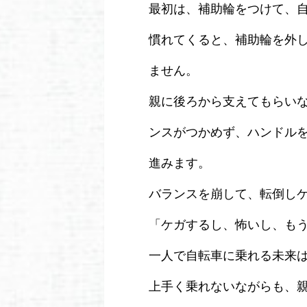
最初は、補助輪をつけて、
慣れてくると、補助輪を外
ません。
親に後ろから支えてもらい
ンスがつかめず、ハンドル
進みます。
バランスを崩して、転倒し
「ケガするし、怖いし、も
一人で自転車に乗れる未来
上手く乗れないながらも、