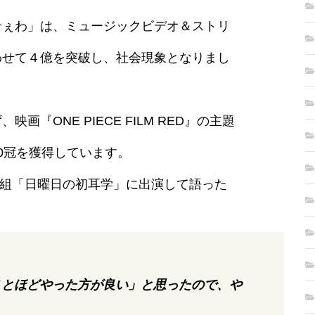
せぇわ」は、ミュージックビデオ＆ストリ
わせて４億を突破し、社会現象となりまし
画『ONE PIECE FILM RED』の主題
0冠を獲得しています。
番組「日曜日の初耳学」に出演して語った
ことほどやった方が良い」と思ったので、や