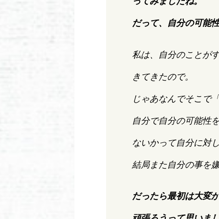
ってみましたね。
だって、自分の可能
私は、自分のことが
きてきたので。
じゃあなんでそこで
自分で自分の可能性
ないかって自分に対
結局また自分の事を
だったら最初は大変
頑張ろうって思いま