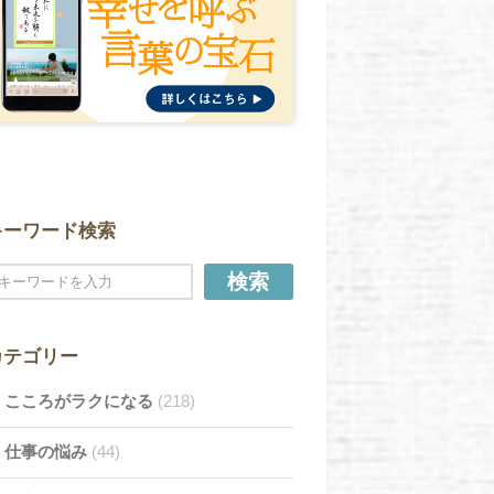
キーワード検索
検索
カテゴリー
こころがラクになる
(218)
仕事の悩み
(44)