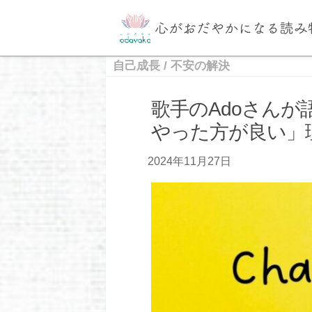
自己成長
/
不安の解決
歌手のAdoさん
やった方が良い」
2024年11月27日