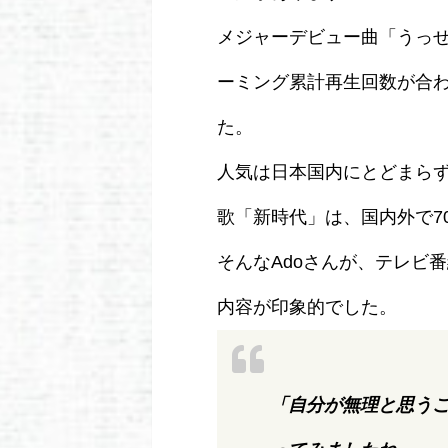
メジャーデビュー曲「うっ
ーミング累計再生回数が合
た。
人気は日本国内にとどまらず、映
歌「新時代」は、国内外で7
そんなAdoさんが、テレビ
内容が印象的でした。
「自分が無理と思う