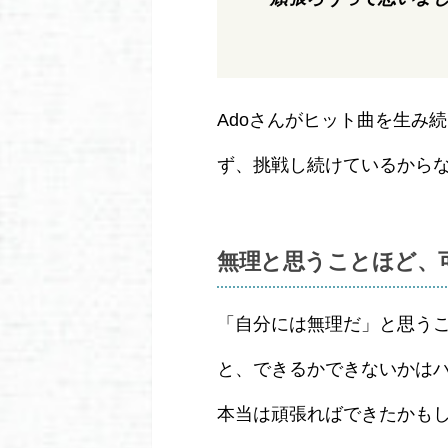
Adoさんがヒット曲を生み
ず、挑戦し続けているから
無理と思うことほど、
「自分には無理だ」と思う
と、できるかできないかは
本当は頑張ればできたかも