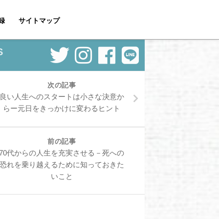
録
サイトマップ
S
次の記事
良い人生へのスタートは小さな決意か
らー元日をきっかけに変わるヒント
前の記事
70代からの人生を充実させる－死への
恐れを乗り越えるために知っておきた
いこと