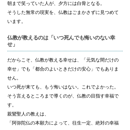
朝まで笑っていた人が、夕方には白骨となる。
そうした無常の現実を、仏教はごまかさずに見つめて
います。
仏教が教えるのは「いつ死んでも悔いのない幸
せ」
だからこそ、仏教が教える幸せは、「元気な間だけの
幸せ」でも「都合のよいときだけの安心」でもありま
せん。
いつ死が来ても、もう悔いはない。これでよかった。
そう言えるところまで導くのが、仏教の目指す幸福で
す。
親鸞聖人の教えは、
「阿弥陀仏の本願力によって、往生一定、絶対の幸福