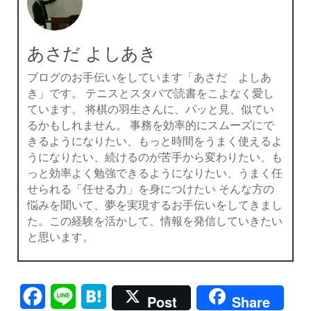
あさだ よしあき
ブログのお手伝いをしています「あさだ よしあ
き」です。 テニスとスタバで読書をこよなく愛し
ています。 将棋の羽生さんに、パッと見、似てい
るかもしれません。 事務を効率的にスムーズにで
きるようになりたい、もっと時間をうまく使えるよ
うになりたい、続けるのが苦手から変わりたい、も
っと効率よく勉強できるようになりたい、うまく任
せられる「任せる力」を身につけたい そんな方の
悩みを聞いて、夢を実現するお手伝いをしてきまし
た。この経験を活かして、情報を発信していきたい
と思います。
Facebook
Line
Hatena
Post
Share