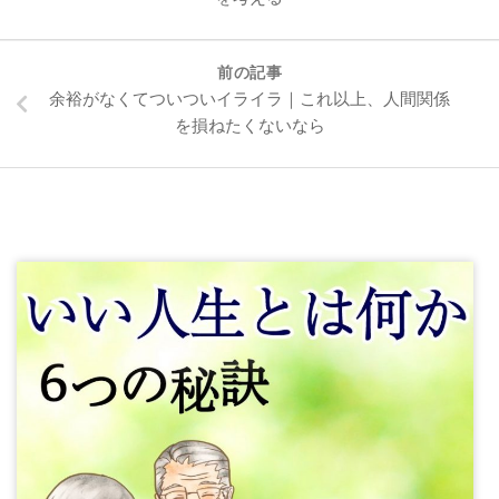
前の記事
余裕がなくてついついイライラ｜これ以上、人間関係
を損ねたくないなら