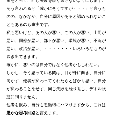
策をとって、同じ失敗を繰り返さないようにします。
そう言われると「確かにそうですが・・・」と言うも
のの、なかなか、自分に原因があると認められないこ
ともあるのも事実です。
私も悪いけど、あの人が悪い、この人が悪い、上司が
悪い、同僚が悪い、部下が悪い、環境が悪い、不況が
悪い、政治が悪い、・・・・・・・いろいろなものが
吹き出てきます。
確かに、悪いのは自分ではなく他者かもしれない。
しかし、そう思っている間は、目が外に向き、自分に
向かず、他者が変わってくれたらとばかり思い、自分
が変わることをせず、同じ失敗を繰り返し、デキル状
態に到りません。
他者を恨み、自分も悪循環にハマりますから、これは
愚かな思考回路
と言えます。