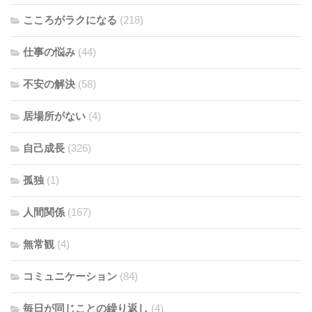
こころがラクになる
(218)
仕事の悩み
(44)
不安の解決
(58)
居場所がない
(4)
自己成長
(326)
孤独
(1)
人間関係
(167)
無常観
(4)
コミュニケーション
(84)
毎日が同じことの繰り返し
(4)