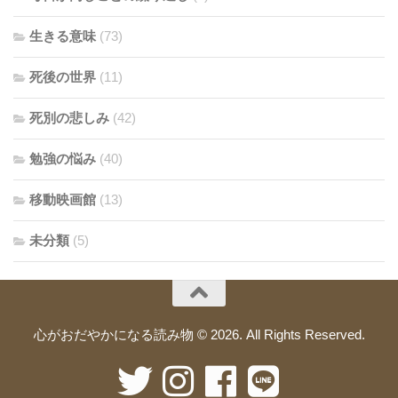
生きる意味
(73)
死後の世界
(11)
死別の悲しみ
(42)
勉強の悩み
(40)
移動映画館
(13)
未分類
(5)
心がおだやかになる読み物 © 2026. All Rights Reserved.