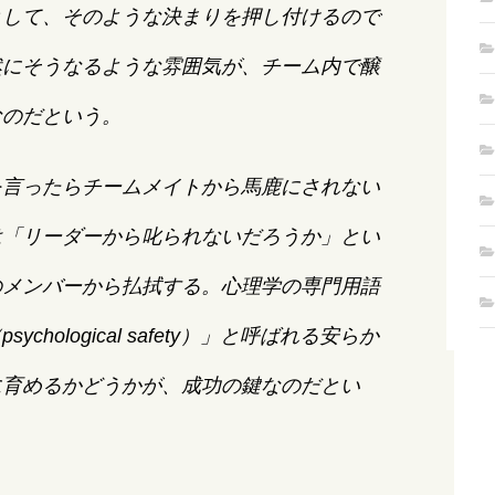
として、そのような決まりを押し付けるので
然にそうなるような雰囲気が、チーム内で醸
なのだという。
を言ったらチームメイトから馬鹿にされない
は「リーダーから叱られないだろうか」とい
のメンバーから払拭する。心理学の専門用語
psychological safety）」と呼ばれる安らか
に育めるかどうかが、成功の鍵なのだとい