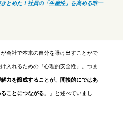
突きとめた！社員の「生産性」を高める唯一
りが会社で本来の自分を曝け出すことがで
受け入れるための『心理的安全性』。つま
理解力を醸成することが、間接的にではあ
めることにつながる
。」と述べていまし