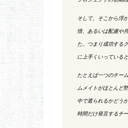
そして、そこから浮
情、あるいは配慮や
た。つまり成功する
に上手くいっている
たとえば一つのチー
ムメイトがほとんど
中で遮られるかどう
時間だけ発言するチ