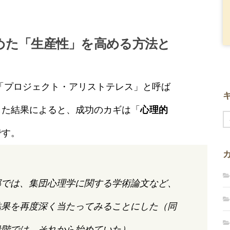
めた「生産性」を高める方法と
「プロジェクト・アリストテレス」と呼ば
した結果によると、成功のカギは「
心理的
です。
部では、集団心理学に関する学術論文など、
結果を再度深く当たってみることにした（同
段階では、それから始めていた）。