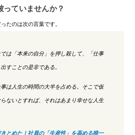
被っていませんか？
だったのは次の言葉です。
社では「本来の自分」を押し殺して、「仕事
り出すことの是非である。
仕事は人生の時間の大半を占める。そこで仮
ならないとすれば、それはあまり幸せな人生
。
突きとめた！社員の「生産性」を高める唯一