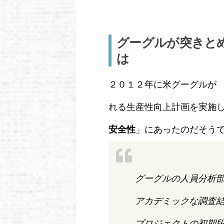
グーグルが突きと
は
２０１２年に米グーグルが 
れる生産性向上計画を実施
安全性
」にあったのだそう
グーグルの人員分析
アカデミックな調査
プロジェクトの初期