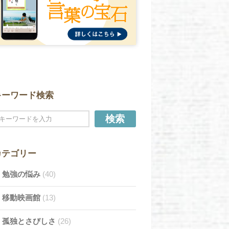
キーワード検索
検索
カテゴリー
勉強の悩み
(40)
移動映画館
(13)
孤独とさびしさ
(26)