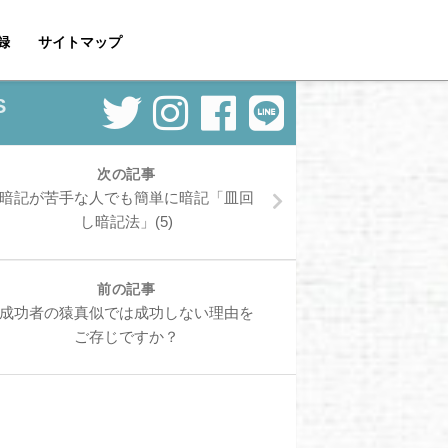
録
サイトマップ
S
次の記事
暗記が苦手な人でも簡単に暗記「皿回
し暗記法」(5)
前の記事
成功者の猿真似では成功しない理由を
ご存じですか？