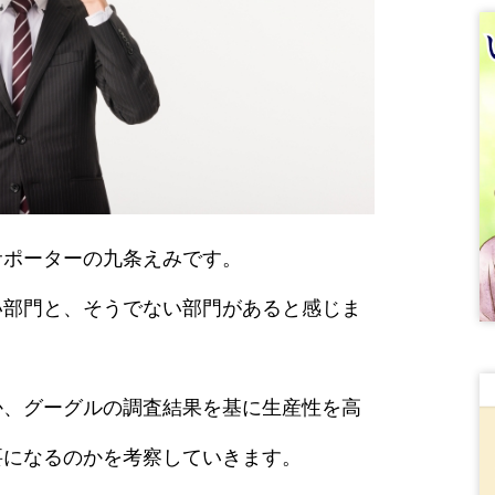
サポーターの九条えみです。
い部門と、そうでない部門があると感じま
か、グーグルの調査結果を基に生産性を高
要になるのかを考察していきます。