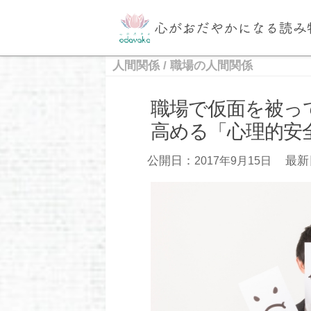
人間関係
/
職場の人間関係
職場で仮面を被っ
高める「心理的安
公開日：
最新
2017年9月15日