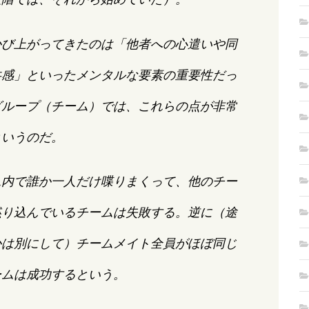
かび上がってきたのは「他者への心遣いや同
共感」といったメンタルな要素の重要性だっ
グループ（チーム）では、これらの点が非常
というのだ。
ム内で誰か一人だけ喋りまくって、他のチー
黙り込んでいるチームは失敗する。逆に（途
かは別にして）チームメイト全員がほぼ同じ
ームは成功するという。