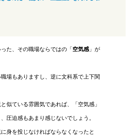
いった、その職場ならではの「
空気感
」が
い職場もありますし、逆に文科系で上下関
。
境と似ている雰囲気であれば、「空気感」
し、圧迫感もあまり感じないでしょう。
境に身を投じなければならなくなったと