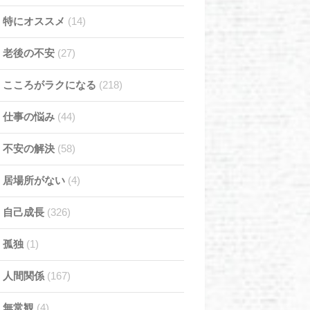
特にオススメ
(14)
老後の不安
(27)
こころがラクになる
(218)
仕事の悩み
(44)
不安の解決
(58)
居場所がない
(4)
自己成長
(326)
孤独
(1)
人間関係
(167)
無常観
(4)