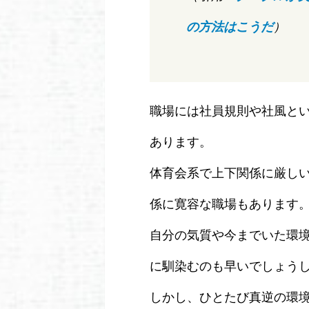
の方法はこうだ
）
職場には社員規則や社風と
あります。
体育会系で上下関係に厳し
係に寛容な職場もあります
自分の気質や今までいた環
に馴染むのも早いでしょう
しかし、ひとたび真逆の環