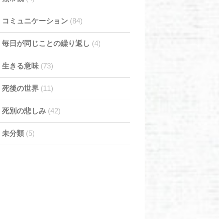
コミュニケーション
(84)
毎日が同じことの繰り返し
(4)
生きる意味
(73)
死後の世界
(11)
死別の悲しみ
(42)
未分類
(5)