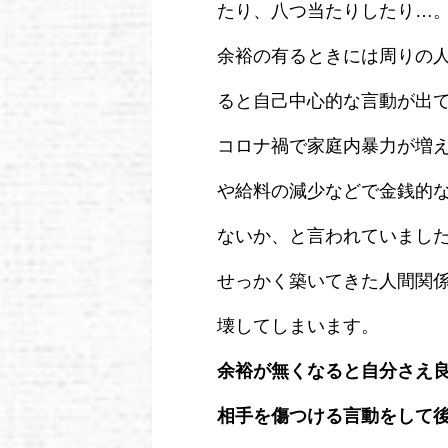
たり、八つ当たりしたり…
余裕の有るときには周りの
ると自己中心的な言動が出
コロナ禍で家庭内暴力が増
や給料の減少などで金銭的
ないか、と言われていまし
せっかく築いてきた人間関
壊してしまいます。
余裕が無くなると自分さえ
相手を傷つける言動をして