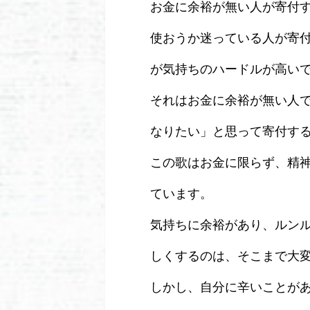
お金に余裕が無い人が寄付
使おうか迷っている人が寄
が気持ちのハードルが高い
それはお金に余裕が無い人
なりたい」と思って寄付す
この歌はお金に限らず、精
ています。
気持ちに余裕があり、ルン
しくするのは、そこまで大
しかし、自分に辛いことが