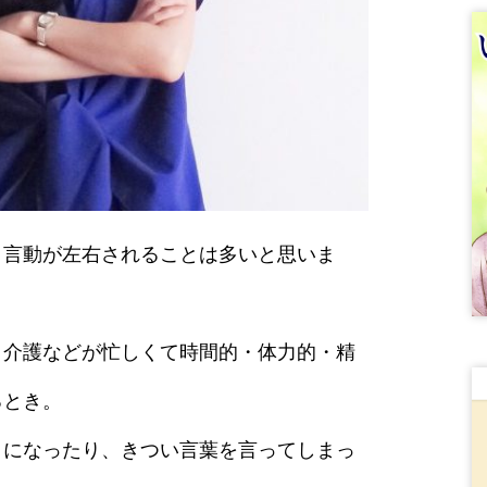
、言動が左右されることは多いと思いま
、介護などが忙しくて時間的・体力的・精
るとき。
うになったり、きつい言葉を言ってしまっ