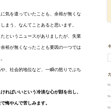
。
人に気を遣っていたことも、余裕が無くな
てしまう、なんてことあると思います。
えたというニュースがありましたが、失業
な余裕が無くなったことも要因の一つでは
た。
係や、社会的地位など、一瞬の怒りでぶち
良ければいいという冷淡な心が顔を出し、
後で悔やんで苦しみます。