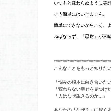
いつもと変わらぬように笑
そう簡単にはいきません。
簡単にできないからこそ、
ねばならず、「忍耐」が素
*********************************
こんなことをもっと知りた
「悩みの根本に向き合いた
「変わらない幸せを見つけ
「人はなぜ生きるのか…」
あなたの「なぜ？」に深く