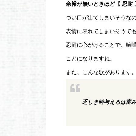
余裕が無いときほど【 忍耐
つい口が出てしまいそうな
表情に表れてしまいそうで
忍耐に心がけることで、喧
ことになりますね。
また、こんな歌があります
乏しき時与えるは富