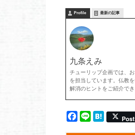
Profile
最新の記事
九条えみ
チューリップ企画では、お
を担当しています。仏教を
解消のヒントをご紹介でき
Facebook
Line
Hatena
Post