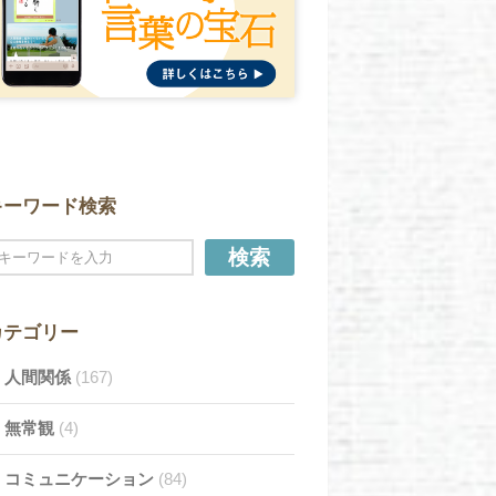
キーワード検索
検索
カテゴリー
人間関係
(167)
無常観
(4)
コミュニケーション
(84)