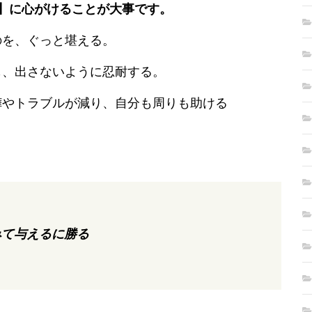
 】に心がけることが大事です。
のを、ぐっと堪える。
も、出さないように忍耐する。
嘩やトラブルが減り、自分も周りも助ける
。
みて与えるに勝る