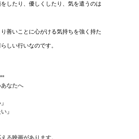
顔をしたり、優しくしたり、気を遣うのは
より善いことに心がける気持ちを強く持た
晴らしい行いなのです。
**
いあなたへ
い」
たい」
応える映画があります。