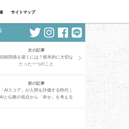
録
サイトマップ
S
次の記事
信頼関係を築くには？根本的に大切な
たった一つのこと
前の記事
「AIスコア」が人間を評価する時代｜
AIと仏教の視点から「幸せ」を考える