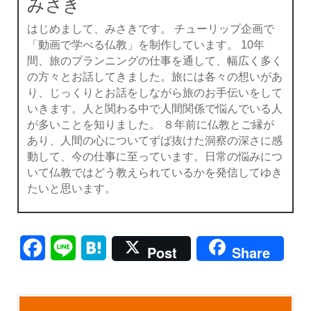
みさき
はじめまして、みさきです。 チューリップ企画で
「動画で学べる仏教」を制作しています。 10年
間、旅のプランニングの仕事を通して、幅広く多く
の方々とお話してきました。旅には各々の想いがあ
り、じっくりとお話をしながら旅のお手伝いをして
いきます。人と関わる中で人間関係で悩んでいる人
が多いことを知りました。 ８年前に仏教とご縁が
あり、人間の心についてずば抜けた洞察の深さに感
動して、今の仕事に至っています。日常の悩みにつ
いて仏教ではどう教えられているかを発信してゆき
たいと思います。
Facebook
Line
Hatena
Post
Share