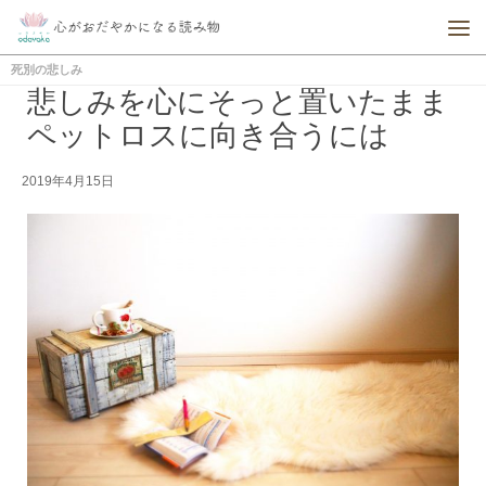
死別の悲しみ
悲しみを心にそっと置いたまま
ペットロスに向き合うには
2019年4月15日