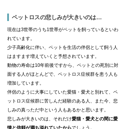
ペットロスの悲しみが大きいのは…
現在は3世帯のうち1世帯がペットを飼っているといわ
れています。
少子高齢化に伴い、ペットを生活の伴侶として飼う人
はますます増えていくと予想されています。
動物の寿命は10年前後ですから、ペットとの死別に対
面する人がほとんどで、ペットロス症候群を患う人も
増加しています。
伴侶のように大事にしていた愛猫・愛犬と別れて、ペ
ットロス症候群に苦しんだ経験のある人、また今、悲
しみの真っただ中という人もあるかと思います。
悲しみが大きいのは、それだけ
愛猫・愛犬との間に愛
情と信頼が満ち溢れていたから
でしょう。