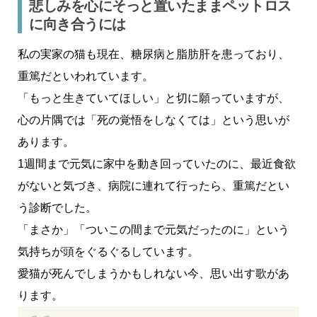
悲しみを心にそっと置いたままペットロス
に向き合うには
私の実家の猫も現在、糖尿病と脂肪肝を患っており、
重篤だといわれています。
「もっと生きていてほしい」と切に願っていますが、
心の片隅では「死の覚悟をしなくては」という思いが
あります。
1週間まで元気に家中を動き回っていたのに、最近食欲
がないと気づき、病院に連れて行ったら、重篤だとい
う診断でした。
「まさか」「ついこの間まで元気だったのに」という
気持ちが頭をぐるぐるしています。
愛猫が死んでしまうかもしれない今、思い出す歌があ
ります。