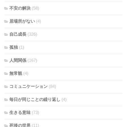
不安の解決
(58)
居場所がない
(4)
自己成長
(326)
孤独
(1)
人間関係
(167)
無常観
(4)
コミュニケーション
(84)
毎日が同じことの繰り返し
(4)
生きる意味
(73)
死後の世界
(11)