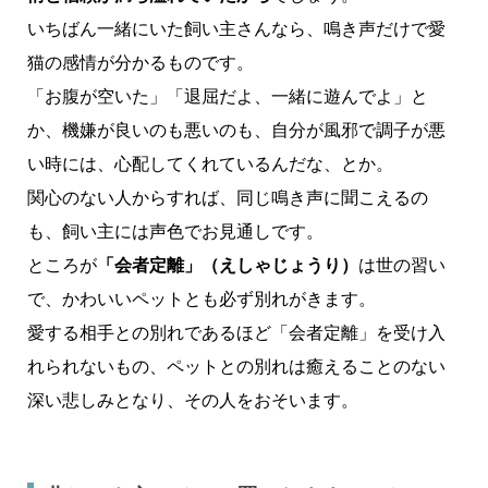
いちばん一緒にいた飼い主さんなら、鳴き声だけで愛
猫の感情が分かるものです。
「お腹が空いた」「退屈だよ、一緒に遊んでよ」と
か、機嫌が良いのも悪いのも、自分が風邪で調子が悪
い時には、心配してくれているんだな、とか。
関心のない人からすれば、同じ鳴き声に聞こえるの
も、飼い主には声色でお見通しです。
ところが
「会者定離」（えしゃじょうり）
は世の習い
で、かわいいペットとも必ず別れがきます。
愛する相手との別れであるほど「会者定離」を受け入
れられないもの、ペットとの別れは癒えることのない
深い悲しみとなり、その人をおそいます。