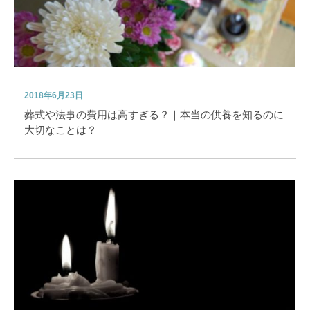
2018年6月23日
葬式や法事の費用は高すぎる？｜本当の供養を知るのに
大切なことは？