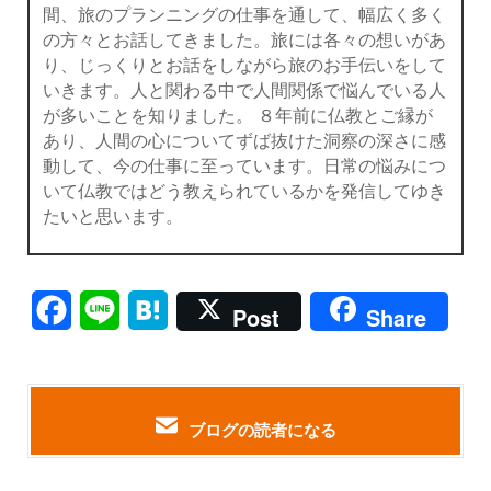
間、旅のプランニングの仕事を通して、幅広く多く
の方々とお話してきました。旅には各々の想いがあ
り、じっくりとお話をしながら旅のお手伝いをして
いきます。人と関わる中で人間関係で悩んでいる人
が多いことを知りました。 ８年前に仏教とご縁が
あり、人間の心についてずば抜けた洞察の深さに感
動して、今の仕事に至っています。日常の悩みにつ
いて仏教ではどう教えられているかを発信してゆき
たいと思います。
Facebook
Line
Hatena
Post
Share
ブログの読者になる