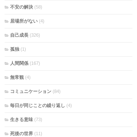
不安の解決
(58)
居場所がない
(4)
自己成長
(326)
孤独
(1)
人間関係
(167)
無常観
(4)
コミュニケーション
(84)
毎日が同じことの繰り返し
(4)
生きる意味
(73)
死後の世界
(11)