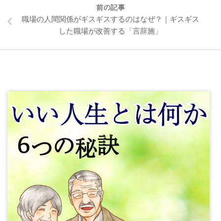
前の記事
職場の人間関係がギスギスするのはなぜ？｜ギスギス
した職場が改善する「言辞施」