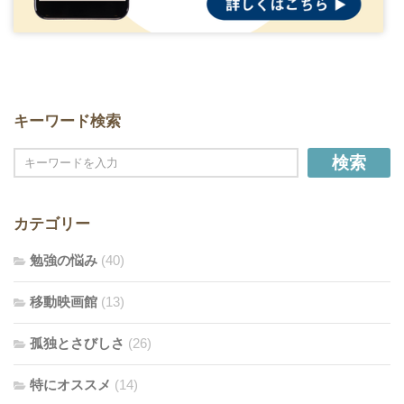
キーワード検索
検索
カテゴリー
勉強の悩み
(40)
移動映画館
(13)
孤独とさびしさ
(26)
特にオススメ
(14)