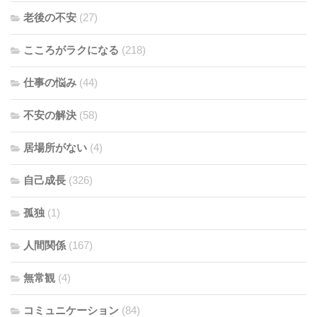
老後の不安
(27)
こころがラクになる
(218)
仕事の悩み
(44)
不安の解決
(58)
居場所がない
(4)
自己成長
(326)
孤独
(1)
人間関係
(167)
無常観
(4)
コミュニケーション
(84)