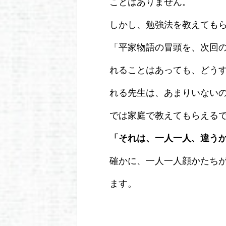
ことはありません。
しかし、勉強法を教えても
「平家物語の冒頭を、次回
れることはあっても、どう
れる先生は、あまりいない
では家庭で教えてもらえる
「それは、一人一人、違う
確かに、一人一人顔かたち
ます。