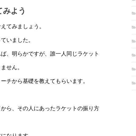
てみよう
考えてみましょう。
っていました。
れば、明らかですが、誰一人同じラケット
りません。
コーチから基礎を教えてもらいます。
てから、その人にあったラケットの振り方
方になります。