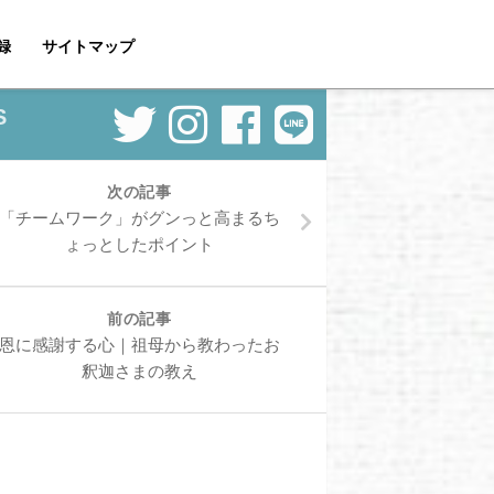
録
サイトマップ
S
次の記事
「チームワーク」がグンっと高まるち
ょっとしたポイント
前の記事
恩に感謝する心｜祖母から教わったお
釈迦さまの教え