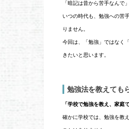
「暗記は昔から苦手なんで
いつの時代も、勉強への苦
りません。
今回は、「勉強」ではなく
きたいと思います。
勉強法を教えても
「学校で勉強を教え、家庭
確かに学校では、勉強を教