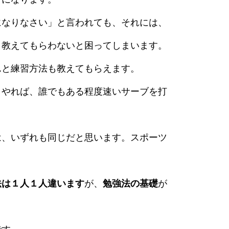
になりなさい」と言われても、それには、
、教えてもらわないと困ってしまいます。
んと練習方法も教えてもらえます。
とやれば、誰でもある程度速いサーブを打
は、いずれも同じだと思います。スポーツ
法は１人１人違います
が、
勉強法の基礎
が