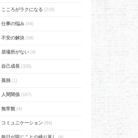
こころがラクになる
(218)
仕事の悩み
(44)
不安の解決
(58)
居場所がない
(4)
自己成長
(326)
孤独
(1)
人間関係
(167)
無常観
(4)
コミュニケーション
(84)
毎日が同じことの繰り返し
(4)