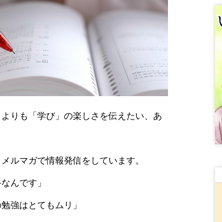
うよりも「学び」の楽しさを伝えたい、あ
、メルマガで情報発信をしています。
手なんです」
の勉強はとてもムリ」