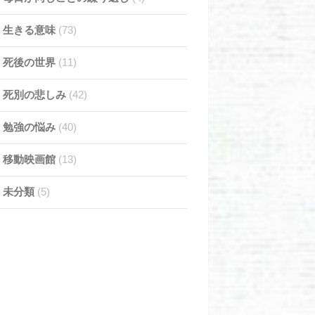
生きる意味
(73)
死後の世界
(11)
死別の悲しみ
(42)
勉強の悩み
(40)
移動映画館
(13)
未分類
(5)