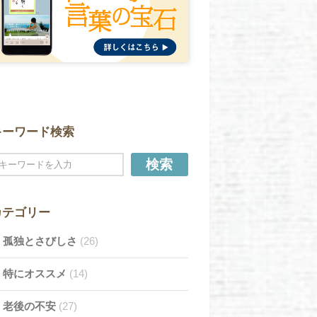
キーワード検索
検索
カテゴリー
孤独とさびしさ
(26)
特にオススメ
(14)
老後の不安
(27)