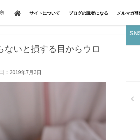
サイトについて
ブログの読者になる
メルマガ登
SN
らないと損する目からウロ
日：
2019年7月3日