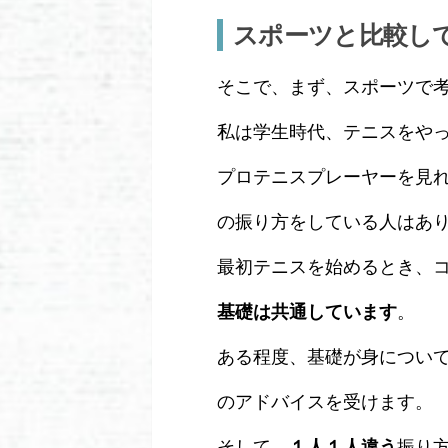
スポーツと比較し
そこで、まず、スポーツで
私は学生時代、テニスをや
プロテニスプレーヤーを見
の振り方をしている人はあ
最初テニスを始めるとき、
基礎は共通しています
。
ある程度、基礎が身につい
のアドバイスを受けます。
そして、
１人１人違う
振り