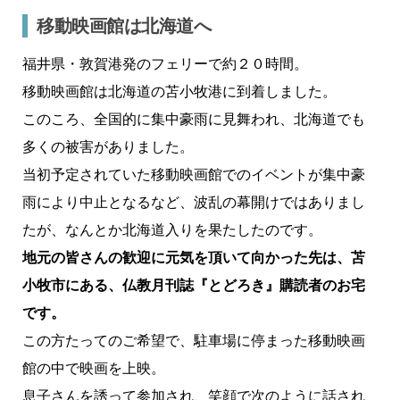
移動映画館は北海道へ
福井県・敦賀港発のフェリーで約２０時間。
移動映画館は北海道の苫小牧港に到着しました。
このころ、全国的に集中豪雨に見舞われ、北海道でも
多くの被害がありました。
当初予定されていた移動映画館でのイベントが集中豪
雨により中止となるなど、波乱の幕開けではありまし
たが、なんとか北海道入りを果たしたのです。
地元の皆さんの歓迎に元気を頂いて向かった先は、苫
小牧市にある、仏教月刊誌『とどろき』購読者のお宅
です。
この方たってのご希望で、駐車場に停まった移動映画
館の中で映画を上映。
息子さんを誘って参加され、笑顔で次のように話され