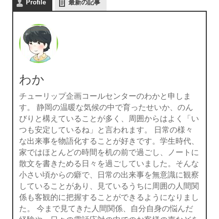
Profile
最新の記事
わか
チューリップ企画コールセンターのわかと申しま
す。 静岡の温暖な気候の中で育ったせいか、のん
びりと構えていることが多く、周囲からはよく「い
つも安定しているね」と言われます。 日常の様々
な出来事を物語化することが好きです。学生時代、
家ではほとんどの時間を机の前で過ごし、ノートに
散文を書きためる日々を過ごしていました。そんな
小さい頃からの癖で、日常の出来事を無意識に観察
していることがあり、見ているうちに周囲の人間関
係も客観的に把握することができるようになりまし
た。 今まで見てきた人間関係、自分自身の悩んだ