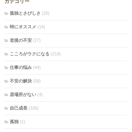
カテゴリー
孤独とさびしさ
(26)
特にオススメ
(14)
老後の不安
(27)
こころがラクになる
(218)
仕事の悩み
(44)
不安の解決
(58)
居場所がない
(4)
自己成長
(326)
孤独
(1)