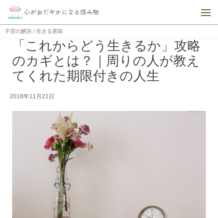
不安の解決
/
生きる意味
「これからどう生きるか」攻略
のカギとは？｜周りの人が教え
てくれた期限付きの人生
2018年11月21日