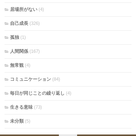
居場所がない
(4)
自己成長
(326)
孤独
(1)
人間関係
(167)
無常観
(4)
コミュニケーション
(84)
毎日が同じことの繰り返し
(4)
生きる意味
(73)
未分類
(5)