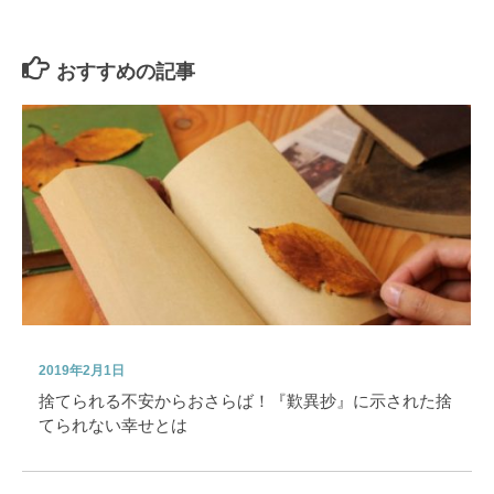
おすすめの記事
2019年2月1日
捨てられる不安からおさらば！『歎異抄』に示された捨
てられない幸せとは