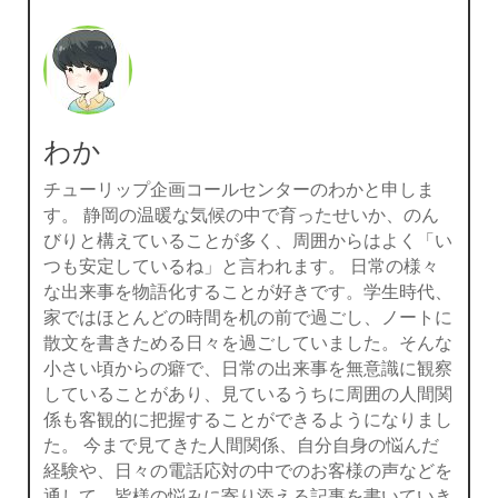
わか
チューリップ企画コールセンターのわかと申しま
す。 静岡の温暖な気候の中で育ったせいか、のん
びりと構えていることが多く、周囲からはよく「い
つも安定しているね」と言われます。 日常の様々
な出来事を物語化することが好きです。学生時代、
家ではほとんどの時間を机の前で過ごし、ノートに
散文を書きためる日々を過ごしていました。そんな
小さい頃からの癖で、日常の出来事を無意識に観察
していることがあり、見ているうちに周囲の人間関
係も客観的に把握することができるようになりまし
た。 今まで見てきた人間関係、自分自身の悩んだ
経験や、日々の電話応対の中でのお客様の声などを
通して、皆様の悩みに寄り添える記事を書いていき