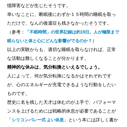
憶障害などが生じたそうです。
幸いなことに、断眠後にわずか１５時間の睡眠を取っ
ただけで、なんの後遺症も残さなかったそうです。
（参考：
「不眠時間」の世界記録は約19日。人が極限まで
眠らないと体と心にどんな影響がでるのか？
）
以上の実験からも、適切な睡眠を取らなければ、正常
な活動は難しくなることが分かります。
精神的な休みは、気分転換といえるでしょう。
人によって、何が気分転換になるかはそれぞれです
が、心のエネルギーが充電できるような行動をしたい
ものです。
歴史に名を残した天才は休むのが上手で、パフォーマ
ンスを上げるためには戦略的休息が必要であることが
「
シリコンバレー式 よい休息
」という本には詳しく書か