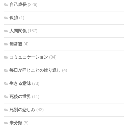
自己成長
(326)
孤独
(1)
人間関係
(167)
無常観
(4)
コミュニケーション
(84)
毎日が同じことの繰り返し
(4)
生きる意味
(73)
死後の世界
(11)
死別の悲しみ
(42)
未分類
(5)