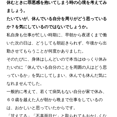
休むときに罪悪感を抱いてしまう時の心境を考えてみ
ましょう。
たいていが、休んでいる自分を周りがどう思っている
か？を気にしているのではないでしょうか。
私自身も仕事が忙しい時期に、早朝から夜遅くまで働
いた次の日は、どうしても朝起きられず、午後から出
勤させてもらうことが何度かありました。
そのたびに、身体はしんどいので本当はゆっくり休み
たいのに「休んでいる自分のことを周囲の人はどう思
っているか」を気にしてしまい、休んでも休んだ気に
なれませんでした。
一般的に考えて、若くて病気もない自分が家で休み、
６０歳を越えた人が朝から晩まで仕事をしているの
は、おかしいと思っていたからです。
「甘えてる」「不真面目だ」と取られてもおかしくな