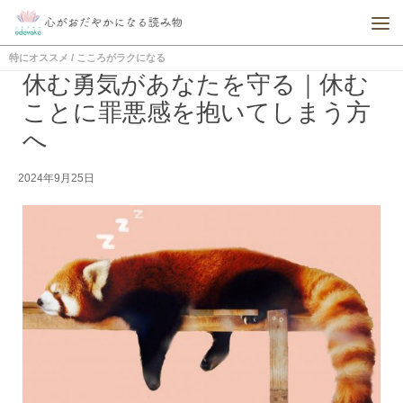
特にオススメ
/
こころがラクになる
休む勇気があなたを守る｜休む
ことに罪悪感を抱いてしまう方
へ
2024年9月25日