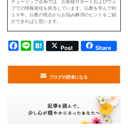
チューリップ企画では、お客様サポートおよびウェ
ブでの情報発信を担当しています。仏教を学んで約
１０年。仏教の視点からお悩み解消のヒントをご紹
介できればと思います。
Facebook
Line
Hatena
Post
Share
ブログの読者になる