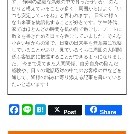
す。 静岡の温暖な気候の中で育ったせいか、のん
びりと構えていることが多く、周囲からはよく「い
つも安定しているね」と言われます。 日常の様々
な出来事を物語化することが好きです。学生時代、
家ではほとんどの時間を机の前で過ごし、ノートに
散文を書きためる日々を過ごしていました。そんな
小さい頃からの癖で、日常の出来事を無意識に観察
していることがあり、見ているうちに周囲の人間関
係も客観的に把握することができるようになりまし
た。 今まで見てきた人間関係、自分自身の悩んだ
経験や、日々の電話応対の中でのお客様の声などを
通して、皆様の悩みに寄り添える記事を書いていき
たいと思います！
Facebook
Line
Hatena
Post
Share