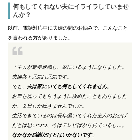
何もしてくれない夫にイライラしていませ
んか？
以前、電話対応中に夫婦の間のお
悩みで、こんなこと
を言われる方がありました。
「主人が定年退職し、家にいるようになりました。
夫婦共々元気は元気です。
でも、
夫は家にいても何もしてくれません
。
お皿を洗ってもらうように決めたこともありました
が、２日しか続きませんでした。
生活できているのは長年働いてくれた主人のおかげ
だとは思いつつ、今はテレビばかり見ているし…。
なかなか感謝だけとはいかないです
」