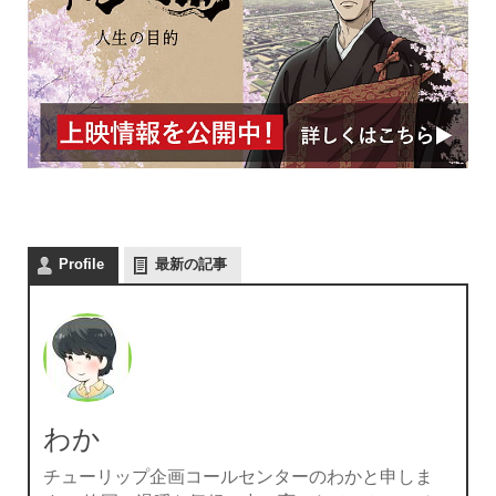
Profile
最新の記事
わか
チューリップ企画コールセンターのわかと申しま