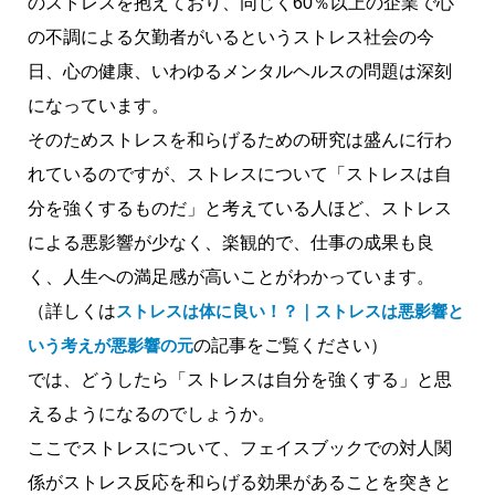
のストレスを抱えており、同じく60％以上の企業で心
の不調による欠勤者がいるというストレス社会の今
日、心の健康、いわゆるメンタルヘルスの問題は深刻
になっています。
そのためストレスを和らげるための研究は盛んに行わ
れているのですが、ストレスについて「
ストレスは自
分を強くするものだ
」と考えている人ほど、ストレス
による悪影響が少なく、楽観的で、仕事の成果も良
く、人生への満足感が高いことがわかっています。
（詳しくは
ストレスは体に良い！？｜ストレスは悪影響と
いう考えが悪影響の元
の記事をご覧ください）
では、どうしたら「ストレスは自分を強くする」と思
えるようになるのでしょうか。
ここでストレスについて、フェイスブックでの対人関
係がストレス反応を和らげる効果があることを突きと