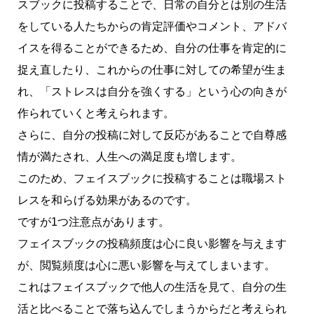
スブックに投稿することで、
日常の自分とは別の生活
をしている人たちからの肯定評価やコメント、アドバ
イスを得ることができる
ため、自分の仕事を肯定的に
捉え直したり、これからの仕事に対しての希望が生ま
れ、「ストレスは自分を強くする」という心の向きが
作られていくと考えられます。
さらに、自分の投稿に対して反応があることで自尊感
情が満たされ、人生への満足度も増します。
このため、フェイスブックに投稿することは職場スト
レスを和らげる効果があるのです。
ですが1つ注意点があります。
フェイスブックの投稿頻度は心に良い影響を与えます
が、閲覧頻度は心に悪い影響を与えてしまいます
。
これはフェイスブックで他人の生活を見て、自分の生
活と比べることで落ち込んでしまうからだと考えられ