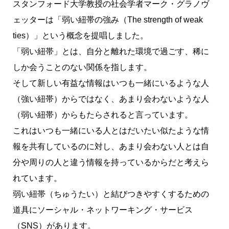
スタンフォード大学教授の社会学者マーク・グラノヴ
ェッターは「弱い紐帯の強み（The strength of weak
ties）」という概念を提唱しました。
「弱い紐帯」とは、自分と離れた環境で過ごす、稀に
しか会うことのない関係を指します。
そして新しい有益な情報はいつも一緒にいるような人
（強い紐帯）からではなく、あまり会わないような人
（弱い紐帯）からもたらされると言っています。
これは
いつも一緒にいる人とはだいたい似たような情
報を共有しているのに対し、あまり会わない人とは自
分や周りの人と違う情報を持っているから
だと考えら
れています。
弱い紐帯（ちゅうたい）と結びつきやすくするための
道具にソーシャル・ネットワーキング・サービス
（SNS）があります。