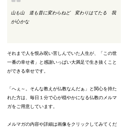
山も山 道も昔に変わらねど 変わりはてたる 我
が心かな
それまで人を恨み呪い苦しんでいた人生が、「この世
一番の幸せ者」と感謝いっぱい大満足で生き抜くこと
ができる幸せです。
「へぇ～。そんな教えが仏教なんだぁ」と関心を持た
れた方は、毎日１分で心が穏やかになる仏教のメルマ
ガをご用意しています。
メルマガの内容や詳細は画像をクリックしてみてくだ