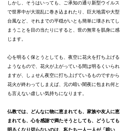
しかし、そうはいっても、ご承知の通り新型ウイルス
で世界中が大混乱に巻き込まれたり、巨大地震や大型
台風など、それまでの平穏がいとも簡単に壊されてし
まうことを目の当たりにすると、世の無常を肌身に感
じます。
心を明るく保とうとしても、夜空に花火を打ち上げる
ようなもので、花火が上がっている間は明るくいられ
ますが、しょせん夜空に打ち上げているものですから
花火が終わってしまえば、元の暗い闇夜に包まれ何と
も言えない虚しい気持ちになります。
仏教では、どんなに物に恵まれても、家族や友人に恵
まれても、心を感謝で満たそうとしても、どうしても
明るくなり切らないのは、私たち一人一人が「暗い