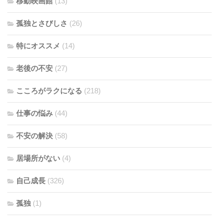
移動映画館
(13)
孤独とさびしさ
(26)
特にオススメ
(14)
老後の不安
(27)
こころがラクになる
(218)
仕事の悩み
(44)
不安の解決
(58)
居場所がない
(4)
自己成長
(326)
孤独
(1)