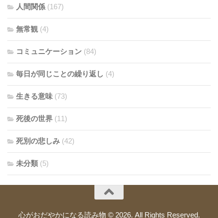
人間関係
(167)
無常観
(4)
コミュニケーション
(84)
毎日が同じことの繰り返し
(4)
生きる意味
(73)
死後の世界
(11)
死別の悲しみ
(42)
未分類
(5)
心がおだやかになる読み物 © 2026. All Rights Reserved.