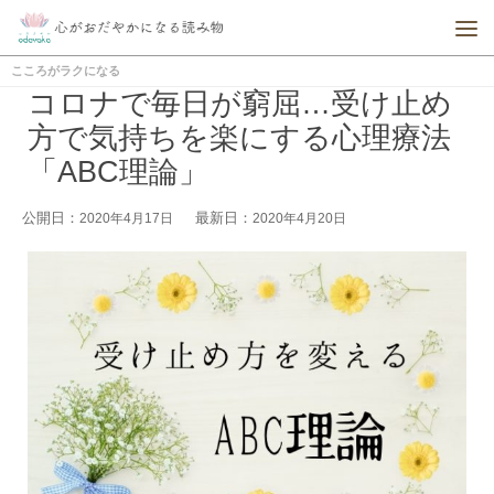
こころがラクになる
コロナで毎日が窮屈…受け止め
方で気持ちを楽にする心理療法
「ABC理論」
公開日：
最新日：
2020年4月17日
2020年4月20日