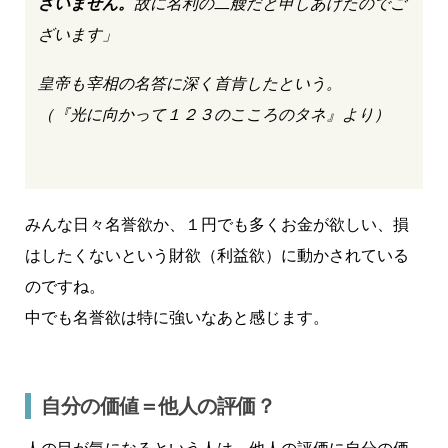
ざいません。
故に名利の二艘だと申しあげたのでご
ざいます」
皇帝も宰相の名答に深く首肯したという。
（『光に向かって１２３のこころのタネ』より）
みんな日々名誉欲か、１円でも多くお金が欲しい、損
はしたくないという財欲（利益欲）に動かされている
のですね。
中でも名誉欲は特に強いなあと感じます。
自分の価値＝他人の評価？