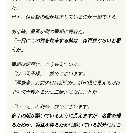
た。
日々、何百艘の船が往来しているのが一望できる。
ある時、皇帝が側の宰相に尋ねた。
「一日にこの河を往来する船は、何百艘ぐらいと思
うか」
宰相は即座に、こう答えている。
「はい天子様。二艘でございます」
「馬鹿者、お前の目は節穴か。朕が現に見えるだけ
でも何十艘あるのに二艘とはなにごとか」
「いいえ、名利の二艘でございます。
多くの船が動いているように見えますが、名誉を得
るためか、利益を得るために動いている以外にはご