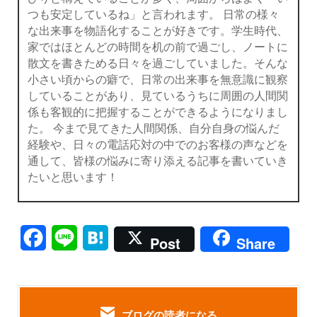
つも安定しているね」と言われます。 日常の様々
な出来事を物語化することが好きです。学生時代、
家ではほとんどの時間を机の前で過ごし、ノートに
散文を書きためる日々を過ごしていました。そんな
小さい頃からの癖で、日常の出来事を無意識に観察
していることがあり、見ているうちに周囲の人間関
係も客観的に把握することができるようになりまし
た。 今まで見てきた人間関係、自分自身の悩んだ
経験や、日々の電話応対の中でのお客様の声などを
通して、皆様の悩みに寄り添える記事を書いていき
たいと思います！
Facebook
Line
Hatena
Post
Share
ブログの読者になる