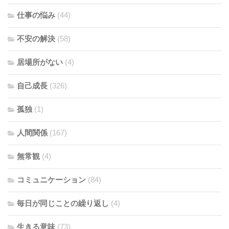
仕事の悩み
(44)
不安の解決
(58)
居場所がない
(4)
自己成長
(326)
孤独
(1)
人間関係
(167)
無常観
(4)
コミュニケーション
(84)
毎日が同じことの繰り返し
(4)
生きる意味
(73)