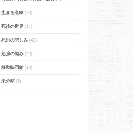
生きる意味
(73)
死後の世界
(11)
死別の悲しみ
(42)
勉強の悩み
(40)
移動映画館
(13)
未分類
(5)