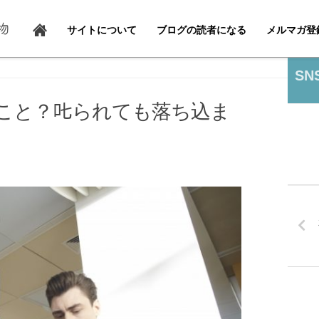
サイトについて
ブログの読者になる
メルマガ登
SN
こと？𠮟られても落ち込ま