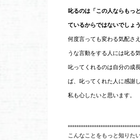
叱るのは「この人ならもっ
ているからではないでしょ
何度言っても変わる気配さ
うな言動をする人には叱る
叱ってくれるのは自分の成
ば、叱ってくれた人に感謝
私も心したいと思います。
*********************************
こんなことをもっと知りた