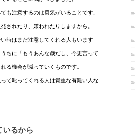
いても注意するのは勇気がいることです。
反発されたり、嫌われたりしますから。
若い時はまだ注意してくれる人もいます
るうちに「もうあんな歳だし、今更言って
される機会が減っていくものです。
想って叱ってくれる人は貴重な有難い人な
ているから