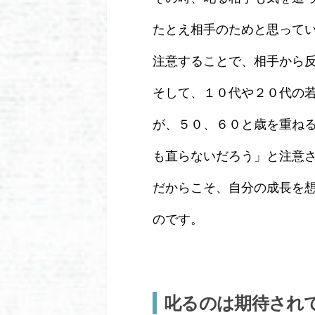
たとえ相手のためと思って
注意することで、相手から
そして、１０代や２０代の
が、５０、６０と歳を重ね
も直らないだろう」と注意
だからこそ、自分の成長を
のです。
叱るのは期待され