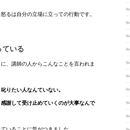
、怒るは自分の立場に立っての行動です。
っている
きに、講師の人からこんなことを言われま
、叱りたい人なんていない。
と感謝して受け止めていくのが大事なんで
っていることに気がつきました。