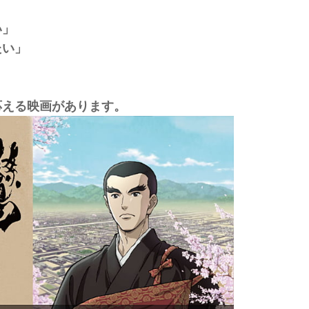
い」
たい」
応える映画があります。