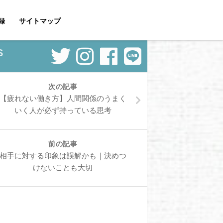
録
サイトマップ
S
次の記事
【疲れない働き方】人間関係のうまく
いく人が必ず持っている思考
前の記事
相手に対する印象は誤解かも｜決めつ
けないことも大切