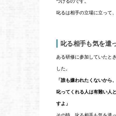
つけるのです。
叱るは相手の立場に立って
叱る相手も気を遣
ある研修に参加していたと
した。
「誰も嫌われたくないから
叱ってくれる人は有難い人
すよ」
その時、叱る相手も気を遣