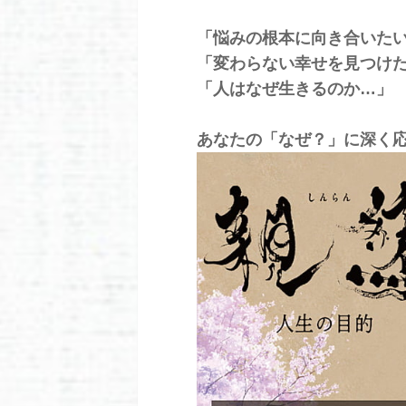
「悩みの根本に向き合いた
「変わらない幸せを見つけ
「人はなぜ生きるのか…」
あなたの「なぜ？」に深く