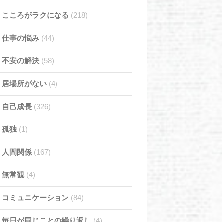
こころがラクになる
(218)
仕事の悩み
(44)
不安の解決
(58)
居場所がない
(4)
自己成長
(326)
孤独
(1)
人間関係
(167)
無常観
(4)
コミュニケーション
(84)
毎日が同じことの繰り返し
(4)