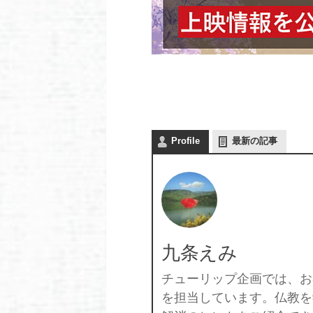
Profile
最新の記事
九条えみ
チューリップ企画では、お
を担当しています。仏教を