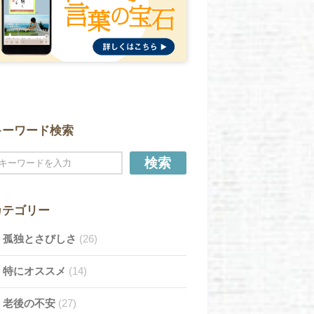
キーワード検索
検索
カテゴリー
孤独とさびしさ
(26)
特にオススメ
(14)
老後の不安
(27)