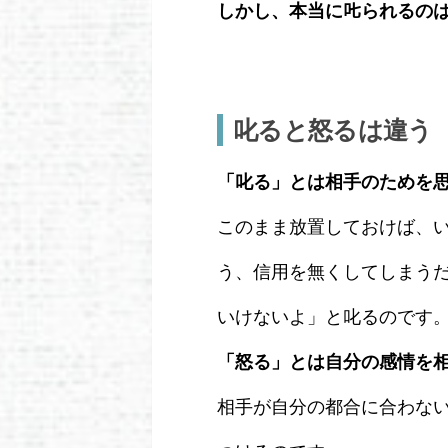
しかし、本当に𠮟られるの
叱ると怒るは違う
「叱る」とは相手のためを
このまま放置しておけば、
う、信用を無くしてしまう
いけないよ」と叱るのです
「怒る」とは自分の感情を
相手が自分の都合に合わな