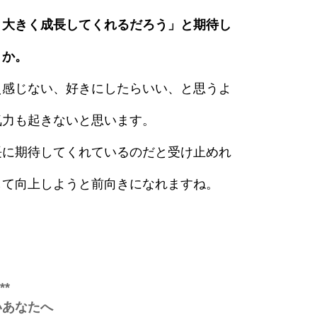
と大きく成長してくれるだろう」と期待し
うか。
え感じない、好きにしたらいい、と思うよ
気力も起きないと思います。
長に期待してくれているのだと受け止めれ
して向上しようと前向きになれますね。
**
いあなたへ