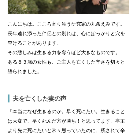
こんにちは。こころ寄り添う研究家の九条えみです。
長年連れ添った伴侶との別れは、心にぽっかりと穴を
空けることがあります。
その悲しみは生きる力を奪うほど大きなものです。
ある８３歳の女性も、ご主人を亡くした辛さを切々と
語られました。
夫を亡くした妻の声
「本当になぜ生きるのか。早く死にたい。生きること
は大変で、早く死んだ方が勝ち！と思ってます。亭主
より先に死にたいと常々思っていたのに、残されて辛