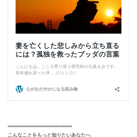
***********************************
こんなことをもっと知りたいあなたへ