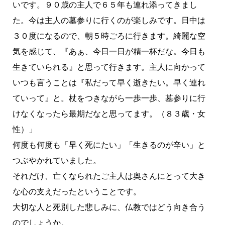
いです。９０歳の主人で６５年も連れ添ってきまし
た。今は主人の墓参りに行くのが楽しみです。日中は
３０度になるので、朝５時ごろに行きます。綺麗な空
気を感じて、『あぁ、今日一日が精一杯だな。今日も
生きていられる』と思って行きます。主人に向かって
いつも言うことは『私だって早く逝きたい。早く連れ
ていって』と。杖をつきながら一歩一歩、墓参りに行
けなくなったら最期だなと思ってます。（８３歳・女
性）」
何度も何度も「早く死にたい」「生きるのが辛い」と
つぶやかれていました。
それだけ、亡くなられたご主人は奥さんにとって大き
な心の支えだったということです。
大切な人と死別した悲しみに、仏教ではどう向き合う
のでしょうか。