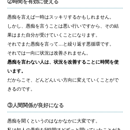
②時間を有効に使える
愚痴を言えば一時はスッキリするかもしれません。
しかし、愚痴を言うことは悪い行いですから、その結
果はまた自分が受けていくことになります。
それでまた愚痴を言って…と繰り返す悪循環です。
それでは一向に状況は改善されません。
愚痴を言わない人は、状況を改善することに時間を使
います。
だからこそ、どんどんいい方向に変えていくことがで
きるのです。
③人間関係が良好になる
愚痴を聞くというのはなかなかに大変です。
私は知人の愚痴を5時間ほどずっと聞いていたことがあ