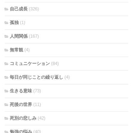
自己成長
(326)
孤独
(1)
人間関係
(167)
無常観
(4)
コミュニケーション
(84)
毎日が同じことの繰り返し
(4)
生きる意味
(73)
死後の世界
(11)
死別の悲しみ
(42)
勉強の悩み
(40)