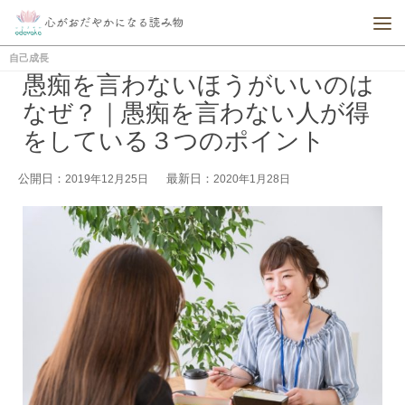
自己成長
愚痴を言わないほうがいいのは
なぜ？｜愚痴を言わない人が得
をしている３つのポイント
公開日：
最新日：
2019年12月25日
2020年1月28日