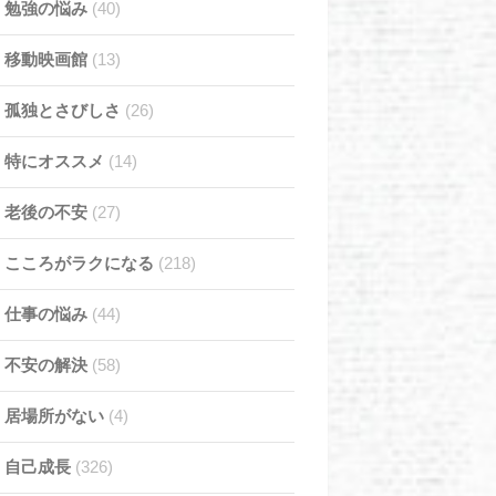
勉強の悩み
(40)
移動映画館
(13)
孤独とさびしさ
(26)
特にオススメ
(14)
老後の不安
(27)
こころがラクになる
(218)
仕事の悩み
(44)
不安の解決
(58)
居場所がない
(4)
自己成長
(326)