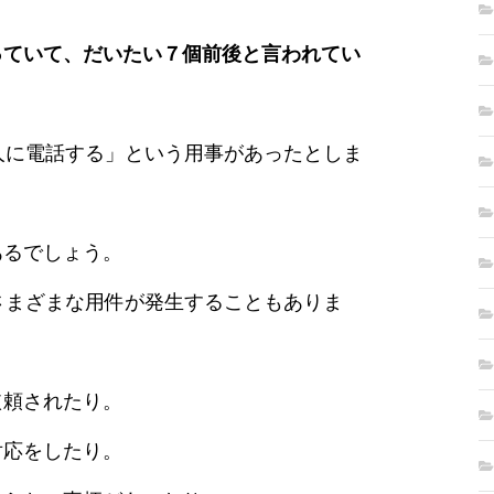
っていて、だいたい７個前後と言われてい
人に電話する」という用事があったとしま
あるでしょう。
さまざまな用件が発生することもありま
依頼されたり。
対応をしたり。