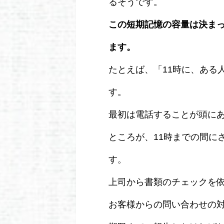
るそうです。
この短期記憶の容量は決ま
ます。
たとえば、「11時に、ある
す。
最初は電話することが頭に
ところが、11時までの間に
す。
上司から書類のチェックを
お客様からの問い合わせの