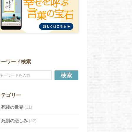
キーワード検索
検索
カテゴリー
死後の世界
(11)
死別の悲しみ
(42)