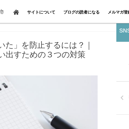
サイトについて
ブログの読者になる
メルマガ登
SN
いた」を防止するには？｜
い出すための３つの対策