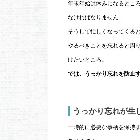
年末年始は休みになるとこ
なければなりません。
そうして忙しくなってくる
やるべきことを忘れると周
けたいところ。
では、うっかり忘れを防止
うっかり忘れが生
一時的に必要な事柄を保持