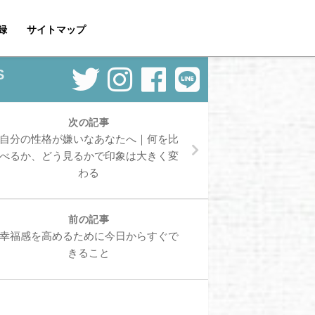
録
サイトマップ
S
次の記事
自分の性格が嫌いなあなたへ｜何を比
べるか、どう見るかで印象は大きく変
わる
前の記事
幸福感を高めるために今日からすぐで
きること