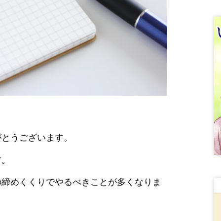
がとうございます。
す。
の締めくくりでやるべきことが多くなりま