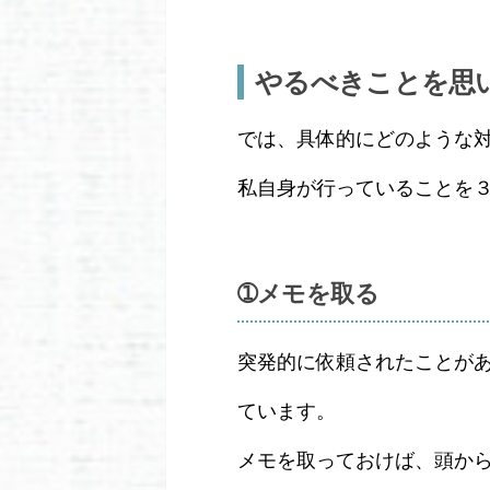
やるべきことを思
では、具体的にどのような
私自身が行っていることを
➀メモを取る
突発的に依頼されたことが
ています。
メモを取っておけば、頭か