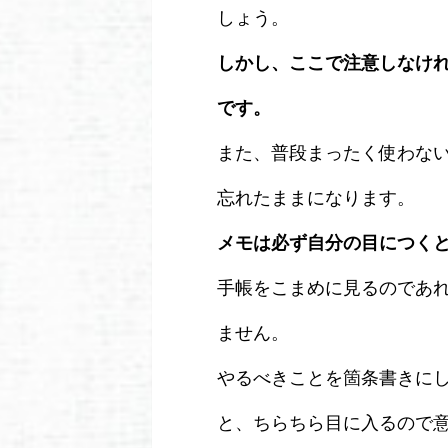
しょう。
しかし、ここで注意しなけ
です。
また、普段まったく使わな
忘れたままになります。
メモは必ず自分の目につく
手帳をこまめに見るのであ
ません。
やるべきことを箇条書きに
と、ちらちら目に入るので