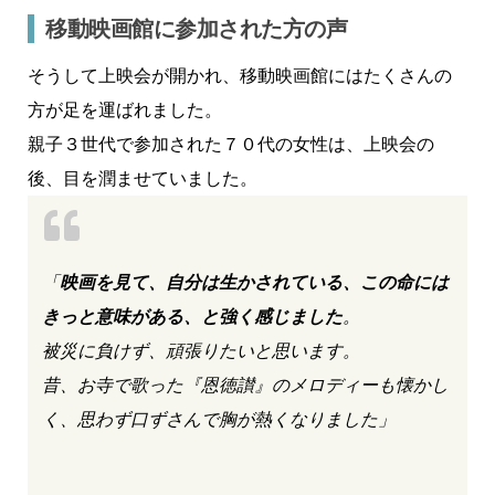
移動映画館に参加された方の声
そうして上映会が開かれ、移動映画館にはたくさんの
方が足を運ばれました。
親子３世代で参加された７０代の女性は、上映会の
後、目を潤ませていました。
「
映画を見て、自分は生かされている、この命には
きっと意味がある、と強く感じました
。
被災に負けず、頑張りたいと思います。
昔、お寺で歌った『恩徳讃』のメロディーも懐かし
く、思わず口ずさんで胸が熱くなりました」