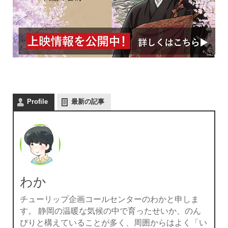
Profile
最新の記事
わか
チューリップ企画コールセンターのわかと申しま
す。 静岡の温暖な気候の中で育ったせいか、のん
びりと構えていることが多く、周囲からはよく「い