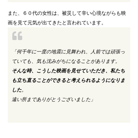
また、６０代の女性は、被災して辛い心境ながらも映
画を見て元気が出てきたと言われています。
「何千年に一度の地震に見舞われ、人前では頑張っ
ていても、気も沈みがちになることがあります。
そんな時、こうした映画を見せていただき、私たち
も立ち直ることができると考えられるようになりま
した
。
遠い所までありがとうございました」