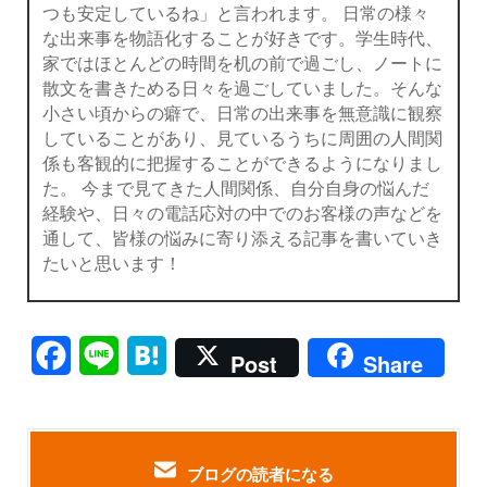
つも安定しているね」と言われます。 日常の様々
な出来事を物語化することが好きです。学生時代、
家ではほとんどの時間を机の前で過ごし、ノートに
散文を書きためる日々を過ごしていました。そんな
小さい頃からの癖で、日常の出来事を無意識に観察
していることがあり、見ているうちに周囲の人間関
係も客観的に把握することができるようになりまし
た。 今まで見てきた人間関係、自分自身の悩んだ
経験や、日々の電話応対の中でのお客様の声などを
通して、皆様の悩みに寄り添える記事を書いていき
たいと思います！
Facebook
Line
Hatena
Post
Share
ブログの読者になる