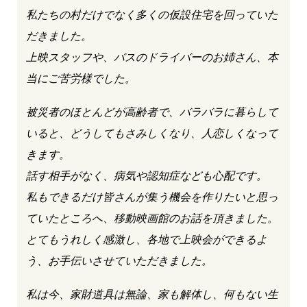
私たちの村だけでなく多くの仮設住宅を回っていた
だきました。
上映スタッフや、バスのドライバーのお姉さん、本
当にご苦労様でした。
被災者のほとんどが高齢者で、バラバラに暮らして
いると、どうしてもさみしくなり、人恋しくなって
きます。
話す相手がなく、病気や認知症なども心配です。
私もできるだけ皆さんが集う機会を作りたいと思っ
ていたところへ、移動映画館のお話を頂きました。
とてもうれしく感激し、各地で上映会ができるよ
う、お手伝いさせていただきました。
私は今、家財道具は無論、家も解体し、何もない生