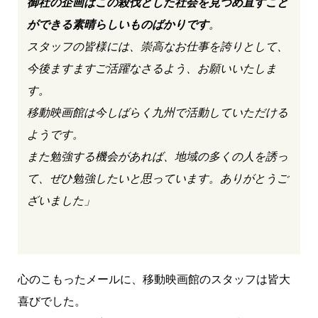
御社の企画はこの殺伐とした社会を見つめ直すこと
ができる素晴らしいものばかりです
。
スタッフの皆様には、崇高なお仕事を誇りとして、
今後ますますご活躍なさるよう、お願いいたしま
す。
移動映画館は今しばらく九州で活動していただける
ようです。
また勉強する機会があれば、地域の多くの人を誘っ
て、ぜひ勉強したいと思っています。ありがとうご
ざいました」
心のこもったメールに、移動映画館のスタッフは皆大
喜びでした。