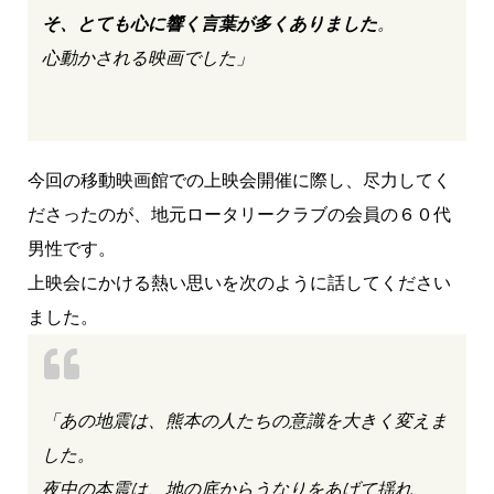
そ、とても心に響く言葉が多くありました
。
心動かされる映画でした」
今回の移動映画館での上映会開催に際し、尽力してく
ださったのが、地元ロータリークラブの会員の６０代
男性です。
上映会にかける熱い思いを次のように話してください
ました。
「あの地震は、熊本の人たちの意識を大きく変えま
した。
夜中の本震は、地の底からうなりをあげて揺れ、