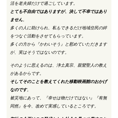
活を老夫婦だけで過ごしています。
とても不自由ではありますが、決して不幸ではあり
ません
。
多くの人に助けられ、私もできるだけ地域住民の絆
をつなぐ活動をさせてもらっています。
多くの方から『かわいそう』と慰めていただきます
が、実はそうではないのです。
そのように思えるのは、浄土真宗、親鸞聖人の教え
があるからです。
そしてそのことを教えてくれた移動映画館のおかげ
なのです
。
被災地にあって、『幸せは物だけではない』『有無
同然』を今、改めて実感しているところです。