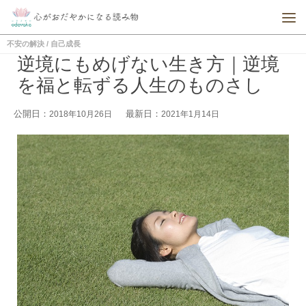
不安の解決
/
自己成長
逆境にもめげない生き方｜逆境
を福と転ずる人生のものさし
公開日：
最新日：
2018年10月26日
2021年1月14日