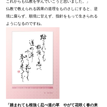
これからも仏教を学んでいこうと思いました。」
仏教で教えられる因果の道理をものさしにすると、逆
境に腐らず、順境に甘えず、指針をもって生きられる
ようになるのですね。
「踏まれても根強く忍べ道の草 やがて花咲く春の来