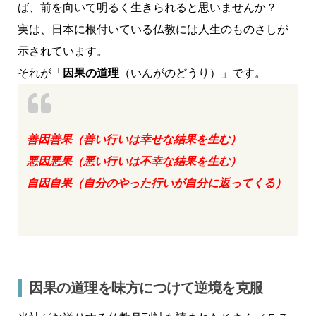
ば、前を向いて明るく生きられると思いませんか？
実は、日本に根付いている仏教には人生のものさしが
示されています。
それが「
因果の道理
（いんがのどうり）」です。
善因善果（善い行いは幸せな結果を生む）
悪因悪果（悪い行いは不幸な結果を生む）
自因自果（自分のやった行いが自分に返ってくる）
因果の道理を味方につけて逆境を克服