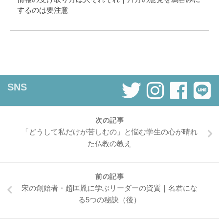
するのは要注意
SNS
次の記事
「どうして私だけが苦しむの」と悩む学生の心が晴れ
た仏教の教え
前の記事
宋の創始者・趙匡胤に学ぶリーダーの資質｜名君にな
る5つの秘訣（後）