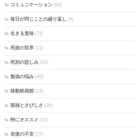
コミュニケーション
(84)
毎日が同じことの繰り返し
(4)
生きる意味
(73)
死後の世界
(11)
死別の悲しみ
(42)
勉強の悩み
(40)
移動映画館
(13)
孤独とさびしさ
(26)
特にオススメ
(14)
老後の不安
(27)