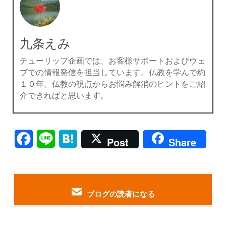
九条えみ
チューリップ企画では、お客様サポートおよびウェ
ブでの情報発信を担当しています。仏教を学んで約
１０年。仏教の視点からお悩み解消のヒントをご紹
介できればと思います。
Facebook
Line
Hatena
Post
Share
ブログの読者になる