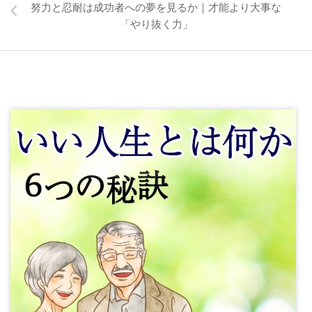
努力と忍耐は成功者への夢を見るか｜才能より大事な
「やり抜く力」