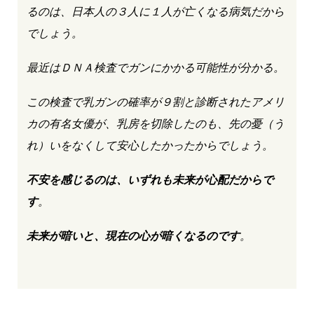
るのは、日本人の３人に１人が亡くなる病気だから
でしょう。
最近はＤＮＡ検査でガンにかかる可能性が分かる。
この検査で乳ガンの確率が９割と診断されたアメリ
カの有名女優が、乳房を切除したのも、先の憂（う
れ）いをなくして安心したかったからでしょう。
不安を感じるのは、いずれも未来が心配だからで
す
。
未来が暗いと、現在の心が暗くなるのです
。