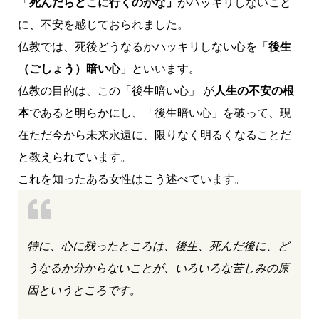
「
死んだらどこに行くのかな」
がハッキリしないこと
に、不安を感じておられました。
仏教では、死後どうなるかハッキリしない心を「
後生
（ごしょう）暗い心
」といいます。
仏教の目的は、この「後生暗い心」 が
人生の不安の根
本
であると明らかにし、「後生暗い心」を破って、現
在ただ今から未来永遠に、限りなく明るくなることだ
と教えられています。
これを知ったある女性はこう述べています。
特に、心に残ったところは、後生、死んだ後に、ど
うなるか分からないことが、いろいろな苦しみの原
因というところです。