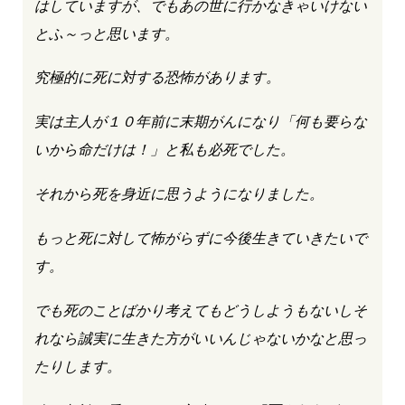
はしていますが、でもあの世に行かなきゃいけない
とふ～っと思います。
究極的に死に対する恐怖があります。
実は主人が１０年前に末期がんになり「何も要らな
いから命だけは！」と私も必死でした。
それから死を身近に思うようになりました。
もっと死に対して怖がらずに今後生きていきたいで
す。
でも死のことばかり考えてもどうしようもないしそ
れなら誠実に生きた方がいいんじゃないかなと思っ
たりします。