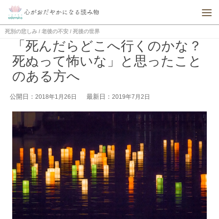
死別の悲しみ
/
老後の不安
/
死後の世界
「死んだらどこへ行くのかな？
死ぬって怖いな」と思ったこと
のある方へ
公開日：
最新日：
2018年1月26日
2019年7月2日