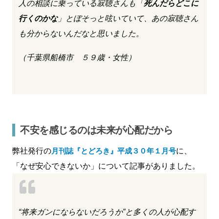
人の相談に乗っている寂聴さんも「
死んだらどこに
行くのかな
」とぼそっと呟いていて、あの寂聴さん
も分からないんだなと思いました。
（千葉県船橋市 ５９歳・女性）
不安を感じるのは未来が心配だから
弊社発行の
月刊誌『とどろき』平成３０年１月号
に、
「なぜ安心できないか」について記事がありました。
“将来ガンにならないだろうか”と多くの人が心配す