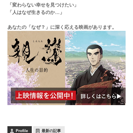
「変わらない幸せを見つけたい」
「人はなぜ生きるのか…」
あなたの「なぜ？」に深く応える映画があります。
Profile
最新の記事