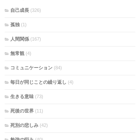
自己成長
(326)
孤独
(1)
人間関係
(167)
無常観
(4)
コミュニケーション
(84)
毎日が同じことの繰り返し
(4)
生きる意味
(73)
死後の世界
(11)
死別の悲しみ
(42)
勉強の悩み
(40)