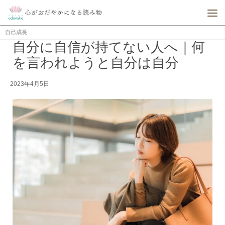
自己成長
自分に自信が持てない人へ｜何
を言われようと自分は自分
2023年4月5日