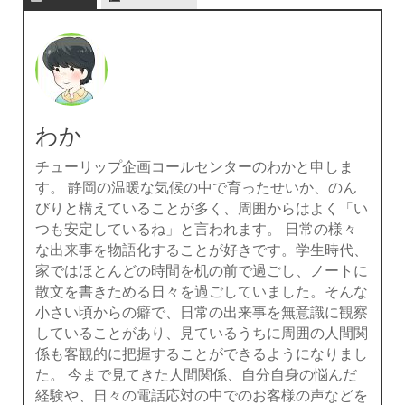
わか
チューリップ企画コールセンターのわかと申しま
す。 静岡の温暖な気候の中で育ったせいか、のん
びりと構えていることが多く、周囲からはよく「い
つも安定しているね」と言われます。 日常の様々
な出来事を物語化することが好きです。学生時代、
家ではほとんどの時間を机の前で過ごし、ノートに
散文を書きためる日々を過ごしていました。そんな
小さい頃からの癖で、日常の出来事を無意識に観察
していることがあり、見ているうちに周囲の人間関
係も客観的に把握することができるようになりまし
た。 今まで見てきた人間関係、自分自身の悩んだ
経験や、日々の電話応対の中でのお客様の声などを