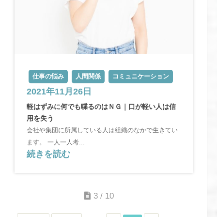
仕事の悩み
人間関係
コミュニケーション
2021年11月26日
軽はずみに何でも喋るのはＮＧ｜口が軽い人は信
用を失う
会社や集団に所属している人は組織のなかで生きてい
ます。 一人一人考...
続きを読む
3 / 10