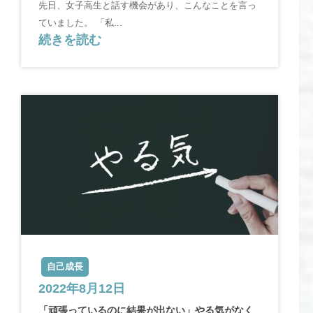
先日、女子高生と話す機会があり、こんなことを言っ
ていました。 「私...
続きを読む
自己成長
2022年8月12日
「頑張っているのに結果が出ない」やる気がなく